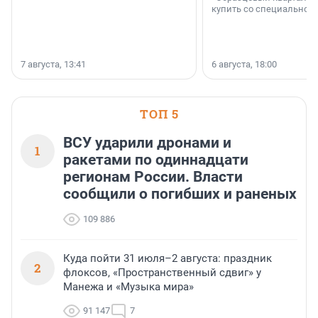
купить со специальной 
7 августа, 13:41
6 августа, 18:00
ТОП 5
ВСУ ударили дронами и
1
ракетами по одиннадцати
регионам России. Власти
сообщили о погибших и раненых
109 886
Куда пойти 31 июля–2 августа: праздник
2
флоксов, «Пространственный сдвиг» у
Манежа и «Музыка мира»
91 147
7