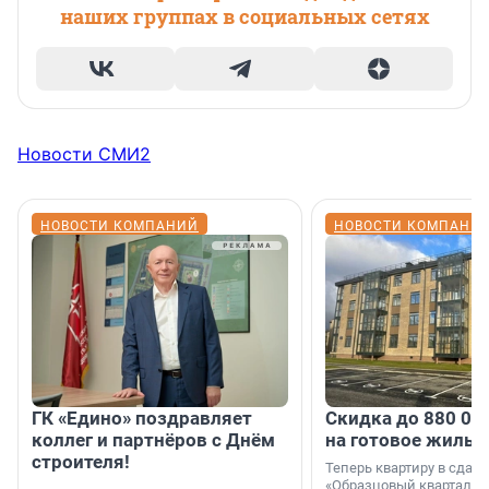
наших группах в социальных сетях
Новости СМИ2
НОВОСТИ КОМПАНИЙ
НОВОСТИ КОМПАНИ
ГК «Едино» поздравляет
Скидка до 880 00
коллег и партнёров с Днём
на готовое жильё
строителя!
Теперь квартиру в сда
«Образцовый квартал 1