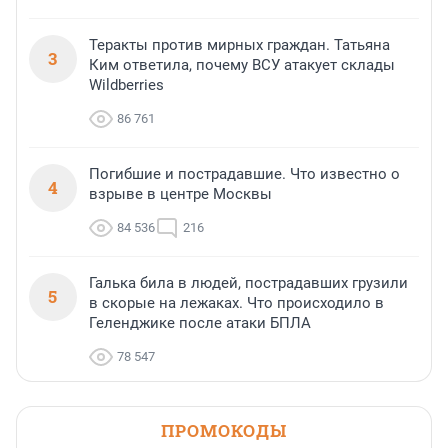
Теракты против мирных граждан. Татьяна
3
Ким ответила, почему ВСУ атакует склады
Wildberries
86 761
Погибшие и пострадавшие. Что известно о
4
взрыве в центре Москвы
84 536
216
Галька била в людей, пострадавших грузили
5
в скорые на лежаках. Что происходило в
Геленджике после атаки БПЛА
78 547
ПРОМОКОДЫ