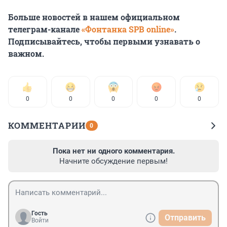
Больше новостей в нашем официальном
телеграм-канале
«Фонтанка SPB online»
.
Подписывайтесь, чтобы первыми узнавать о
важном.
0
0
0
0
0
КОММЕНТАРИИ
0
Пока нет ни одного комментария.
Начните обсуждение первым!
Гость
Отправить
Войти