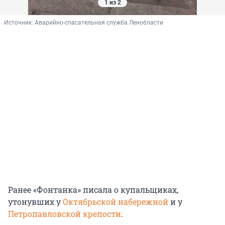
1 из 2
Источник: 
Аварийно-спасательная служба Ленобласти
Ранее «Фонтанка» писала о купальщиках,
утонувших у
Октябрьской набережной
и у
Петропавловской крепости
.