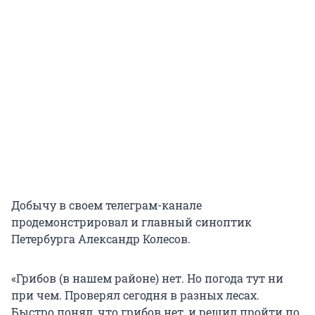
Добычу в своем телеграм-канале
продемонстрировал и главный синоптик
Петербурга Александр Колесов.
«Грибов (в нашем районе) нет. Но погода тут ни
при чем. Проверял сегодня в разных лесах.
Быстро понял, что грибов нет, и решил пройти по