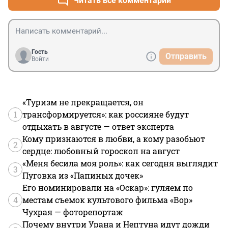
Читать все комментарии
Гость
Отправить
Войти
«Туризм не прекращается, он
1
трансформируется»: как россияне будут
отдыхать в августе — ответ эксперта
Кому признаются в любви, а кому разобьют
2
сердце: любовный гороскоп на август
«Меня бесила моя роль»: как сегодня выглядит
3
Пуговка из «Папиных дочек»
Его номинировали на «Оскар»: гуляем по
4
местам съемок культового фильма «Вор»
Чухрая — фоторепортаж
Почему внутри Урана и Нептуна идут дожди