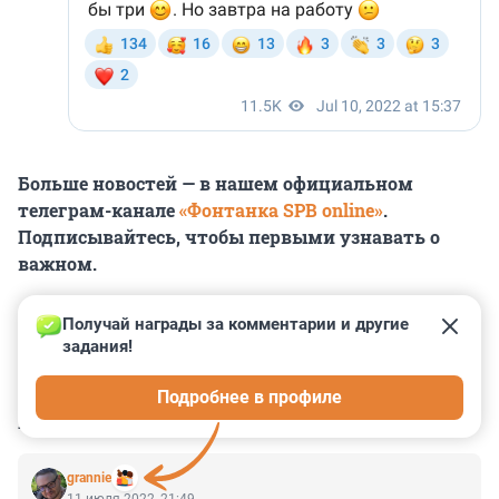
Больше новостей — в нашем официальном
телеграм-канале
«Фонтанка SPB online»
.
Подписывайтесь, чтобы первыми узнавать о
важном.
Получай награды за комментарии и другие 
задания!
0
0
0
0
0
Подробнее в профиле
КОММЕНТАРИИ
4
grannie