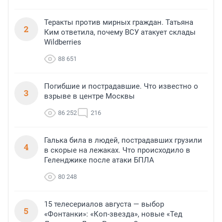
Теракты против мирных граждан. Татьяна
2
Ким ответила, почему ВСУ атакует склады
Wildberries
88 651
Погибшие и пострадавшие. Что известно о
3
взрыве в центре Москвы
86 252
216
Галька била в людей, пострадавших грузили
4
в скорые на лежаках. Что происходило в
Геленджике после атаки БПЛА
80 248
15 телесериалов августа — выбор
5
«Фонтанки»: «Коп-звезда», новые «Тед