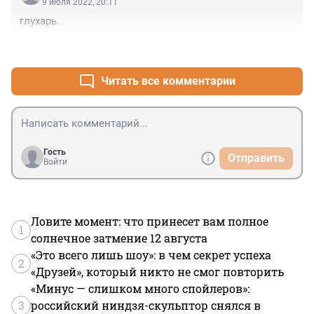
9 июля 2022, 20:11
глухарь.
+0
–0
Читать все комментарии
Гость
Отправить
Войти
Ловите момент: что принесет вам полное
1
солнечное затмение 12 августа
«Это всего лишь шоу»: в чем секрет успеха
2
«Друзей», который никто не смог повторить
«Минус — слишком много спойлеров»:
3
российский ниндзя-скульптор снялся в