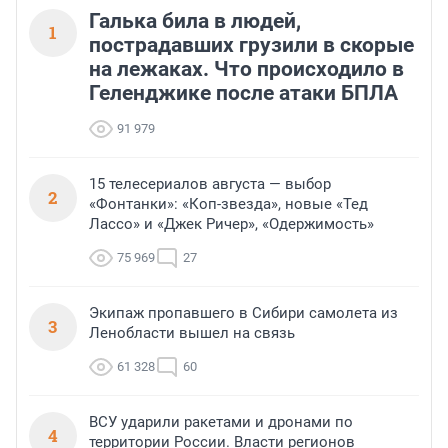
Галька била в людей,
1
пострадавших грузили в скорые
на лежаках. Что происходило в
Геленджике после атаки БПЛА
91 979
15 телесериалов августа — выбор
2
«Фонтанки»: «Коп-звезда», новые «Тед
Лассо» и «Джек Ричер», «Одержимость»
75 969
27
Экипаж пропавшего в Сибири самолета из
3
Ленобласти вышел на связь
61 328
60
ВСУ ударили ракетами и дронами по
4
территории России. Власти регионов