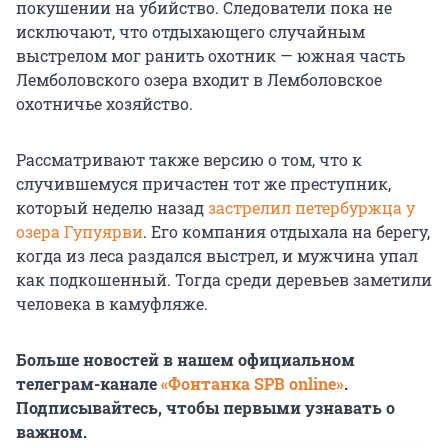
покушении на убийство. Следователи пока не
исключают, что отдыхающего случайным
выстрелом мог ранить охотник — южная часть
Лемболовского озера входит в Лемболовское
охотничье хозяйство.
Рассматривают также версию о том, что к
случившемуся причастен тот же преступник,
который неделю назад
застрелил петербуржца у
озера Гупуярви
. Его компания отдыхала на берегу,
когда из леса раздался выстрел, и мужчина упал
как подкошенный. Тогда среди деревьев заметили
человека в камуфляже.
Больше новостей в нашем официальном
телеграм-канале
«Фонтанка SPB online»
.
Подписывайтесь, чтобы первыми узнавать о
важном.