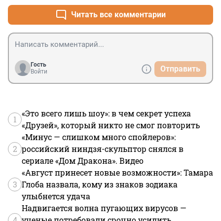
Читать все комментарии
Гость
Отправить
Войти
«Это всего лишь шоу»: в чем секрет успеха
1
«Друзей», который никто не смог повторить
«Минус — слишком много спойлеров»:
2
российский ниндзя-скульптор снялся в
сериале «Дом Дракона». Видео
«Август принесет новые возможности»: Тамара
3
Глоба назвала, кому из знаков зодиака
улыбнется удача
Надвигается волна пугающих вирусов —
4
ученые потребовали срочно усилить