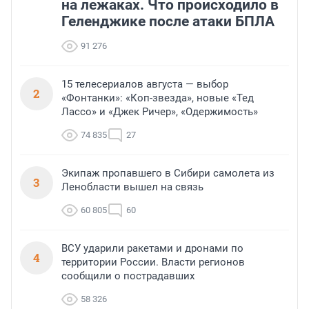
на лежаках. Что происходило в
Геленджике после атаки БПЛА
91 276
15 телесериалов августа — выбор
2
«Фонтанки»: «Коп-звезда», новые «Тед
Лассо» и «Джек Ричер», «Одержимость»
74 835
27
Экипаж пропавшего в Сибири самолета из
3
Ленобласти вышел на связь
60 805
60
ВСУ ударили ракетами и дронами по
4
территории России. Власти регионов
сообщили о пострадавших
58 326