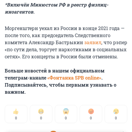
*Включён Минюстом РФ в реестр физлиц-
иноагентов.
Моргенштерн уехал из России в конце 2021 года —
после того, как председатель Следственного
комитета Александр Бастрыкин
заявил
, что рэпер
«по сути дела, торгует наркотиками в социальных
сетях». Его концерты в России были отменены.
Больше новостей в нашем официальном
телеграм-канале
«Фонтанка SPB online»
.
Подписывайтесь, чтобы первыми узнавать о
важном.
0
0
0
0
0