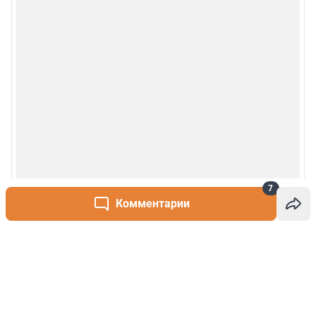
7
Комментарии
Написать комментарий