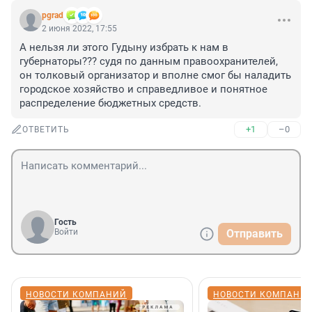
pgrad
2 июня 2022, 17:55
А нельзя ли этого Гудыну избрать к нам в 
губернаторы??? судя по данным правоохранителей, 
он толковый организатор и вполне смог бы наладить 
городское хозяйство и справедливое и понятное 
распределение бюджетных средств.
+1
–0
ОТВЕТИТЬ
Гость
Войти
Отправить
НОВОСТИ КОМПАНИЙ
НОВОСТИ КОМПАНИ