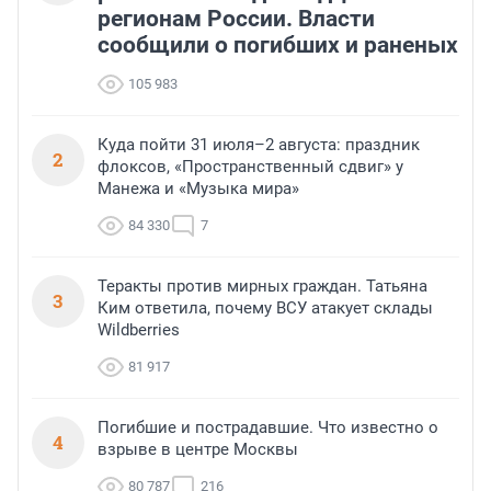
регионам России. Власти
сообщили о погибших и раненых
105 983
Куда пойти 31 июля–2 августа: праздник
2
флоксов, «Пространственный сдвиг» у
Манежа и «Музыка мира»
84 330
7
Теракты против мирных граждан. Татьяна
3
Ким ответила, почему ВСУ атакует склады
Wildberries
81 917
Погибшие и пострадавшие. Что известно о
4
взрыве в центре Москвы
80 787
216