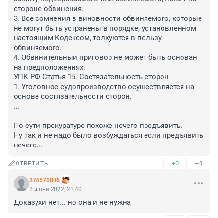
стороне обвинения.

3. Все сомнения в виновности обвиняемого, которые 
не могут быть устранены в порядке, установленном 
настоящим Кодексом, толкуются в пользу 
обвиняемого.

4. Обвинительный приговор не может быть основан 
на предположениях.

УПК РФ Статья 15. Состязательность сторон

1. Уголовное судопроизводство осуществляется на 
основе состязательности сторон.

...

По сути прокуратуре похоже нечего предъявить.

Ну так и не надо было возбуждаться если предъявить 
нечего...
+0
–0
ОТВЕТИТЬ
274570806
2 июня 2022, 21:40
Доказухи нет... но она и не нужна