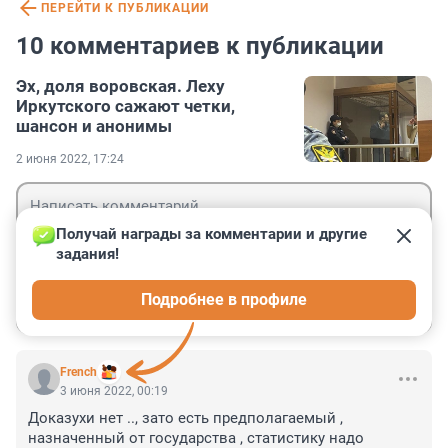
ПЕРЕЙТИ К ПУБЛИКАЦИИ
10 комментариев к публикации
Эх, доля воровская. Леху
Иркутского сажают четки,
шансон и анонимы
2 июня 2022, 17:24
Получай награды за комментарии и другие 
задания!
Гость
Подробнее в профиле
Войти
Отправить
French
3 июня 2022, 00:19
Доказухи нет .., зато есть предполагаемый , 
назначенный от государства , статистику надо 