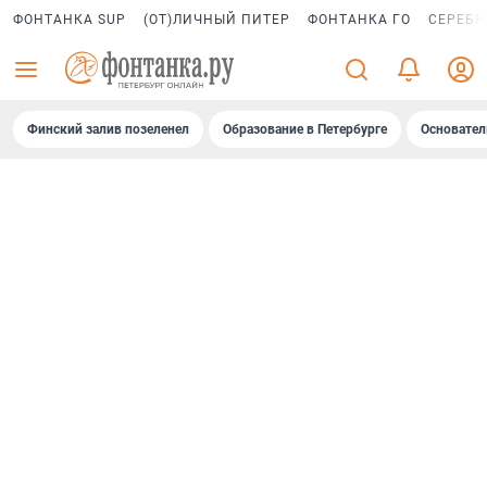
ФОНТАНКА SUP
(ОТ)ЛИЧНЫЙ ПИТЕР
ФОНТАНКА ГО
СЕРЕБР
Финский залив позеленел
Образование в Петербурге
Основател