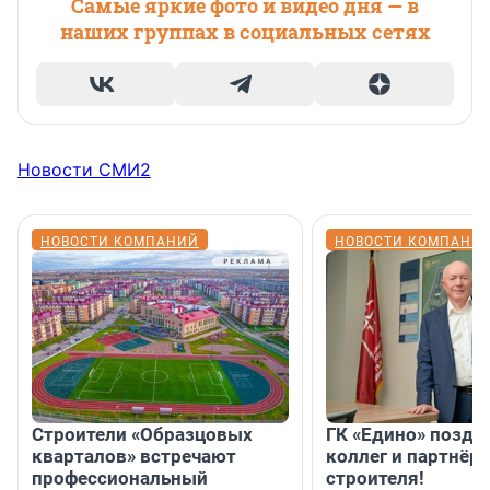
Самые яркие фото и видео дня — в
наших группах в социальных сетях
Новости СМИ2
НОВОСТИ КОМПАНИЙ
НОВОСТИ КОМПАНИ
Строители «Образцовых
ГК «Едино» поздр
кварталов» встречают
коллег и партнёр
профессиональный
строителя!