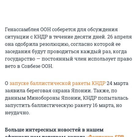
Генассамблея ООН соберется для обсуждения
ситуации с КНДР в течение десяти дней. 26 апреля
она одобрила резолюцию, согласно которой ее
заседания будут проводиться каждый раз, когда
государство — постоянный член использует право
вето в Совбезе ООН.
О
запуске баллистической ракеты КНДР
24 марта
заявила береговая охрана Японии. Также, по
данным Минобороны Японии, КНДР попыталась
запустить баллистическую ракету 16 марта, но
неудачно.
Больше интересных новостей в нашем
официальном телеграм-канале
«Фонтанка SPB