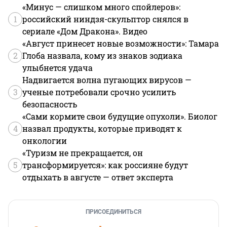
«Минус — слишком много спойлеров»:
1
российский ниндзя-скульптор снялся в
сериале «Дом Дракона». Видео
«Август принесет новые возможности»: Тамара
2
Глоба назвала, кому из знаков зодиака
улыбнется удача
Надвигается волна пугающих вирусов —
3
ученые потребовали срочно усилить
безопасность
«Сами кормите свои будущие опухоли». Биолог
4
назвал продукты, которые приводят к
онкологии
«Туризм не прекращается, он
5
трансформируется»: как россияне будут
отдыхать в августе — ответ эксперта
ПРИСОЕДИНИТЬСЯ