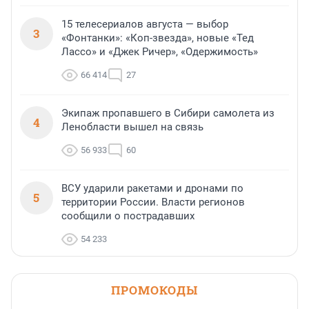
15 телесериалов августа — выбор
3
«Фонтанки»: «Коп-звезда», новые «Тед
Лассо» и «Джек Ричер», «Одержимость»
66 414
27
Экипаж пропавшего в Сибири самолета из
4
Ленобласти вышел на связь
56 933
60
ВСУ ударили ракетами и дронами по
5
территории России. Власти регионов
сообщили о пострадавших
54 233
ПРОМОКОДЫ