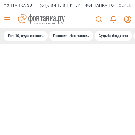
ФОНТАНКА SUP
(ОТ)ЛИЧНЫЙ ПИТЕР
ФОНТАНКА ГО
СЕРЕБР
Топ-10, куда поехать
Реакция «Фонтанки»
Судьба бюджета