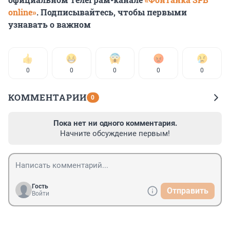
online»
. Подписывайтесь, чтобы первыми
узнавать о важном
0
0
0
0
0
КОММЕНТАРИИ
0
Пока нет ни одного комментария.
Начните обсуждение первым!
Гость
Отправить
Войти