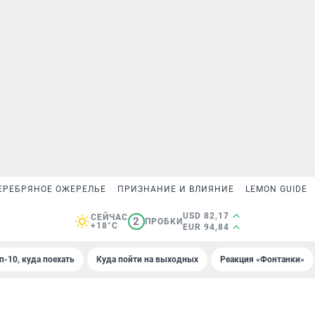
ЕРЕБРЯНОЕ ОЖЕРЕЛЬЕ
ПРИЗНАНИЕ И ВЛИЯНИЕ
LEMON GUIDE
USD 82,17
СЕЙЧАС
2
ПРОБКИ
+18°C
EUR 94,84
п-10, куда поехать
Куда пойти на выходных
Реакция «Фонтанки»