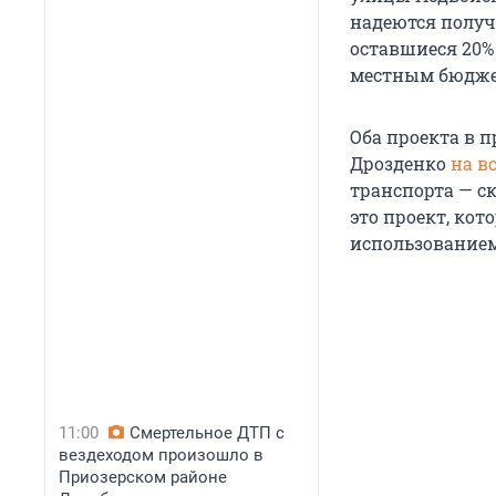
надеются получ
оставшиеся 20%
местным бюджет
Оба проекта в 
Дрозденко
на в
транспорта — ск
это проект, кот
использованием
11:00
Смертельное ДТП с
вездеходом произошло в
Приозерском районе