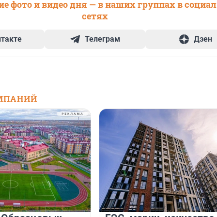
е фото и видео дня — в наших группах в социа
сетях
нтакте
Телеграм
Дзен
МПАНИЙ