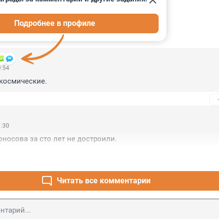
Подробнее в профиле
ИИ
11
9:54
космические.
1:30
носова за сто лет не достроили.
Читать все комментарии