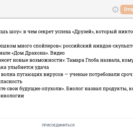
Отп
ишь шоу»: в чем секрет успеха «Друзей», который никто
ишком много спойлеров»: российский ниндзя-скульпт
риале «Дом Дракона». Видео
несет новые возможности»: Тамара Глоба назвала, кому
ака улыбнется удача
 волна пугающих вирусов — ученые потребовали сроч
опасность
те свои будущие опухоли». Биолог назвал продукты, 
онкологии
ПРИСОЕДИНИТЬСЯ