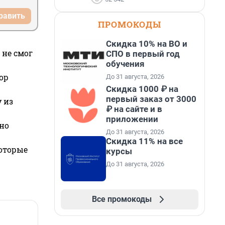
равить
ПРОМОКОДЫ
Скидка 10% на ВО и
 не смог
СПО в первый год
обучения
ор
До 31 августа, 2026
Скидка 1000 ₽ на
первый заказ от 3000
 из
₽ на сайте и в
приложении
но
До 31 августа, 2026
Скидка 11% на все
которые
курсы
До 31 августа, 2026
Все промокоды