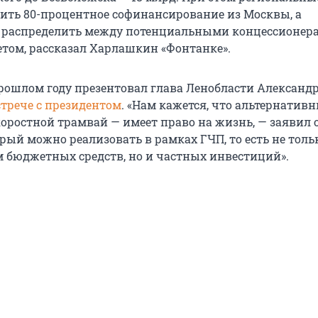
ить 80-процентное софинансирование из Москвы, а
 распределить между потенциальными концессионер
ом, рассказал Харлашкин «Фонтанке».
прошлом году презентовал глава Ленобласти Александ
стрече с президентом
. «Нам кажется, что альтернатив
оростной трамвай — имеет право на жизнь, — заявил о
орый можно реализовать в рамках ГЧП, то есть не толь
 бюджетных средств, но и частных инвестиций».