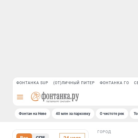
ФОНТАНКА SUP
(ОТ)ЛИЧНЫЙ ПИТЕР
ФОНТАНКА ГО
С
Фонтан на Неве
40 млн за парковку
О чистоте рек
То
ГОРОД