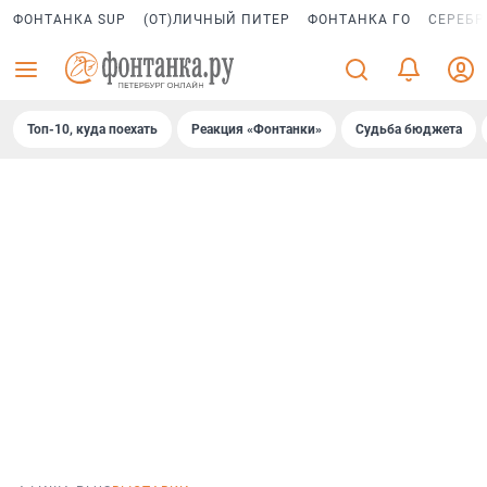
ФОНТАНКА SUP
(ОТ)ЛИЧНЫЙ ПИТЕР
ФОНТАНКА ГО
СЕРЕБР
Топ-10, куда поехать
Реакция «Фонтанки»
Судьба бюджета