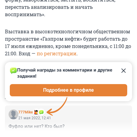
перестать анализировать и начать
воспринимать».
Выставка в высокотехнологичном общественном
пространстве «Газпром нефти» будет работать до
17 июля ежедневно, кроме понедельника, с 11:00 до
21:00. Вход —
по регистрации
.
Получай награды за комментарии и другие 
задания!
0
0
0
0
0
Подробнее в профиле
КОММЕНТАРИИ
1
777Mike
21 мая 2022, 12:41
Фуфло или нет? Кто был?