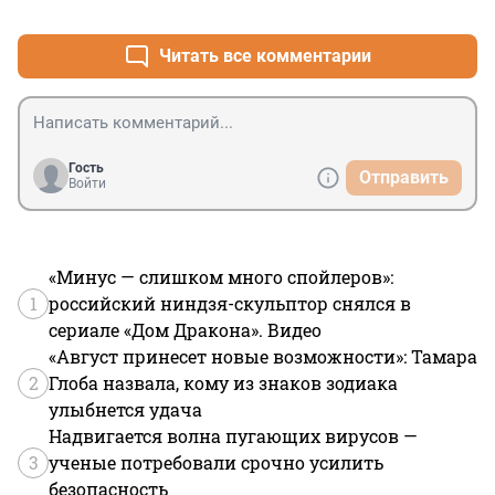
+0
–0
Читать все комментарии
Гость
Отправить
Войти
«Минус — слишком много спойлеров»:
1
российский ниндзя-скульптор снялся в
сериале «Дом Дракона». Видео
«Август принесет новые возможности»: Тамара
2
Глоба назвала, кому из знаков зодиака
улыбнется удача
Надвигается волна пугающих вирусов —
3
ученые потребовали срочно усилить
безопасность