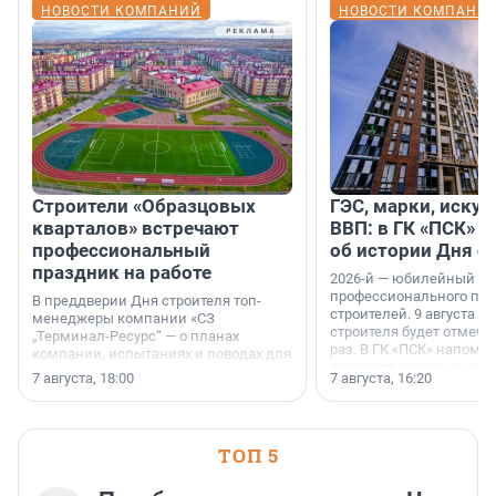
НОВОСТИ КОМПАНИЙ
НОВОСТИ КОМПАНИ
Строители «Образцовых
ГЭС, марки, искус
кварталов» встречают
ВВП: в ГК «ПСК» р
профессиональный
об истории Дня с
праздник на работе
2026-й — юбилейный го
профессионального пр
В преддверии Дня строителя топ-
строителей. 9 августа 2
менеджеры компании «СЗ
строителя будет отмечат
„Терминал-Ресурс“ — о планах
раз. В ГК «ПСК» напомни
компании, испытаниях и поводах для
появился праздник и к
осторожного оптимизма.
7 августа, 18:00
7 августа, 16:20
поменялась роль строит
ТОП 5