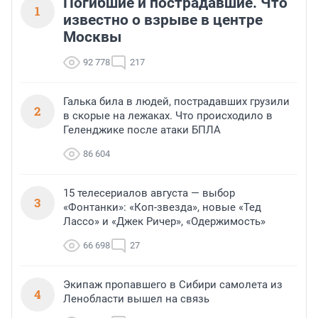
Погибшие и пострадавшие. Что
1
известно о взрыве в центре
Москвы
92 778
217
Галька била в людей, пострадавших грузили
2
в скорые на лежаках. Что происходило в
Геленджике после атаки БПЛА
86 604
15 телесериалов августа — выбор
3
«Фонтанки»: «Коп-звезда», новые «Тед
Лассо» и «Джек Ричер», «Одержимость»
66 698
27
Экипаж пропавшего в Сибири самолета из
4
Ленобласти вышел на связь