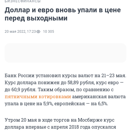
БИЗНЕС
ФИНАНСЫ
Доллар и евро вновь упали в цене
перед выходными
20 мая 2022, 17:23
10 305
Банк России установил курсы валют на 21–23 мая.
Курс доллара понижен до 58,89 рубля, курс евро —
до 60,9 рубля. Таким образом, по сравнению с
пятничными котировками
американская валюта
упала в цене на 5,9%, европейская — на 6,5%.
Утром 20 мая в ходе торгов на Мосбирже курс
доллара впервые с апреля 2018 года опускался