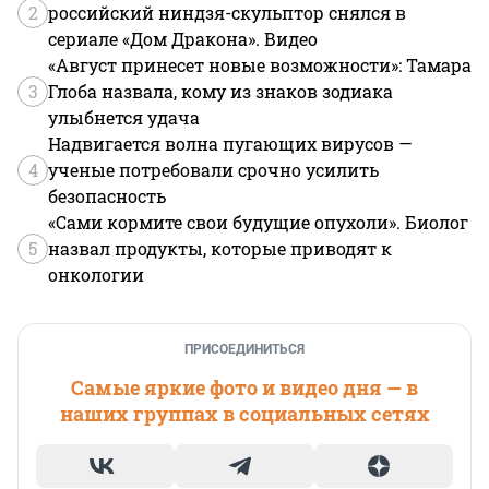
2
российский ниндзя-скульптор снялся в
сериале «Дом Дракона». Видео
«Август принесет новые возможности»: Тамара
3
Глоба назвала, кому из знаков зодиака
улыбнется удача
Надвигается волна пугающих вирусов —
4
ученые потребовали срочно усилить
безопасность
«Сами кормите свои будущие опухоли». Биолог
5
назвал продукты, которые приводят к
онкологии
ПРИСОЕДИНИТЬСЯ
Самые яркие фото и видео дня — в
наших группах в социальных сетях