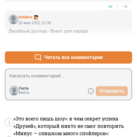
+0
–0
danikrus
20 мая 2022, 22:30
Дешёвый доллар - благо для народа
+0
–0
Читать все комментарии
Гость
Отправить
Войти
«Это всего лишь шоу»: в чем секрет успеха
1
«Друзей», который никто не смог повторить
«Минус — слишком много спойлеров»: