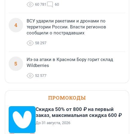
60 781
60
ВСУ ударили ракетами и дронами по
4
территории России. Власти регионов
сообщили о пострадавших
58 297
Из-за атаки в Красном Бору горит склад
5
Wildberries
52 577
ПРОМОКОДЫ
Скидка 50% от 800 ₽ на первый
заказ, максимальная скидка 600 ₽
До 31 августа, 2026