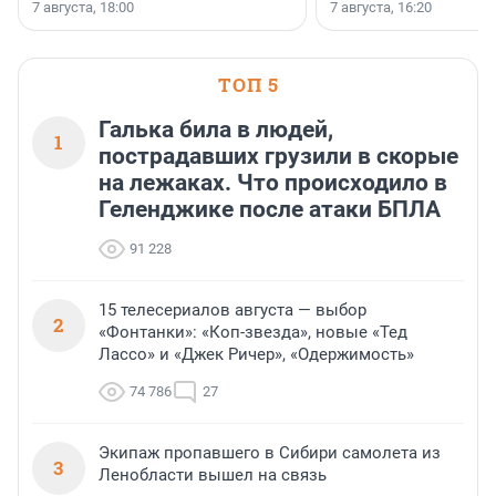
осторожного оптимизма.
7 августа, 18:00
7 августа, 16:20
поменялась роль строит
ТОП 5
Галька била в людей,
1
пострадавших грузили в скорые
на лежаках. Что происходило в
Геленджике после атаки БПЛА
91 228
15 телесериалов августа — выбор
2
«Фонтанки»: «Коп-звезда», новые «Тед
Лассо» и «Джек Ричер», «Одержимость»
74 786
27
Экипаж пропавшего в Сибири самолета из
3
Ленобласти вышел на связь