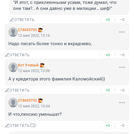
"И этот, с приклеенными усами, тоже думал, что 
они там?.. А они давно уже в милиции… шеф!"
+0
–0
ОТВЕТИТЬ
274655793
12 мая 2022, 13:16
Надо писать более тонко и вкрадчиво,
+0
–0
ОТВЕТИТЬ
Кот Ученый
12 мая 2022, 13:06
А у кредитора этого фамилия Каломойский))
+0
–0
ОТВЕТИТЬ
274655793
12 мая 2022, 13:04
И что,пенсию уменьшат?
+0
–0
ОТВЕТИТЬ
1