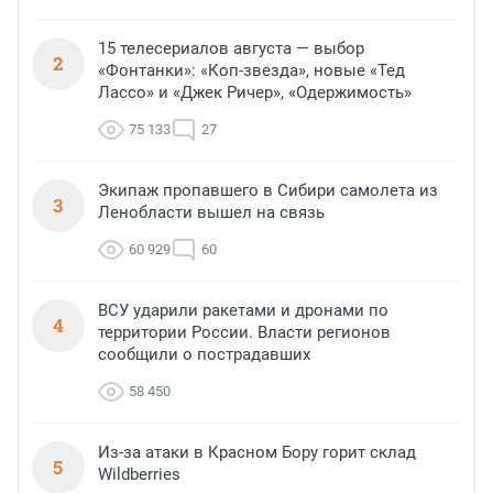
15 телесериалов августа — выбор
2
«Фонтанки»: «Коп-звезда», новые «Тед
Лассо» и «Джек Ричер», «Одержимость»
75 133
27
Экипаж пропавшего в Сибири самолета из
3
Ленобласти вышел на связь
60 929
60
ВСУ ударили ракетами и дронами по
4
территории России. Власти регионов
сообщили о пострадавших
58 450
Из-за атаки в Красном Бору горит склад
5
Wildberries