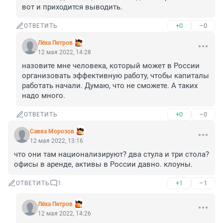
вот и приходится выводить.
+0
–0
ОТВЕТИТЬ
Лёха Петров
12 мая 2022, 14:28
назовите мне человека, который может в России 
организовать эффективную работу, чтобы капиталы 
работать начали. Думаю, что не сможете. А таких 
надо много.
+0
–0
ОТВЕТИТЬ
Савва Морозов
12 мая 2022, 13:16
что они там национализируют? два стула и три стола? 
офисы в аренде, активы в России давно. клоуны.
+1
–1
ОТВЕТИТЬ
1
Лёха Петров
12 мая 2022, 14:26