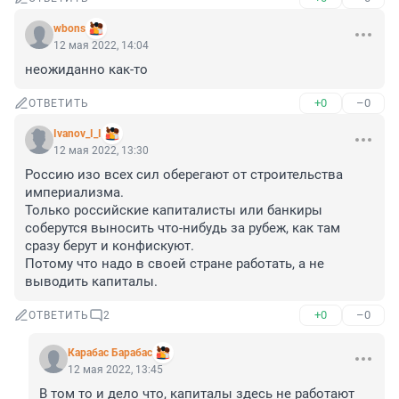
wbons
12 мая 2022, 14:04
неожиданно как-то
+0
–0
ОТВЕТИТЬ
Ivanov_I_I
12 мая 2022, 13:30
Россию изо всех сил оберегают от строительства 
империализма.

Только российские капиталисты или банкиры 
соберутся выносить что-нибудь за рубеж, как там 
сразу берут и конфискуют.

Потому что надо в своей стране работать, а не 
выводить капиталы.
+0
–0
ОТВЕТИТЬ
2
Карабас Барабас
12 мая 2022, 13:45
В том то и дело что, капиталы здесь не работают 