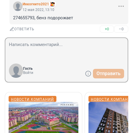
Инкогнито2021
12 мая 2022, 13:10
274655793, бенз подорожает
+0
–0
ОТВЕТИТЬ
Гость
Войти
Отправить
НОВОСТИ КОМПАНИЙ
НОВОСТИ КОМПАНИ