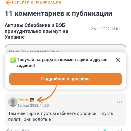
ПЕРЕЙТИ К ПУБЛИКАЦИИ
11 комментариев к публикации
Активы Сбербанка и ВЭБ
12 мая 2022, 13:01
принудительно изымут на
Украине
Получай награды за комментарии и другие 
задания!
Гость
Подробнее в профиле
Войти
Отправить
French
12 мая 2022, 14:50
Там ещё гири в пустом кабинете остались .., пусть 
пилят , они золотые
+0
–0
ОТВЕТИТЬ