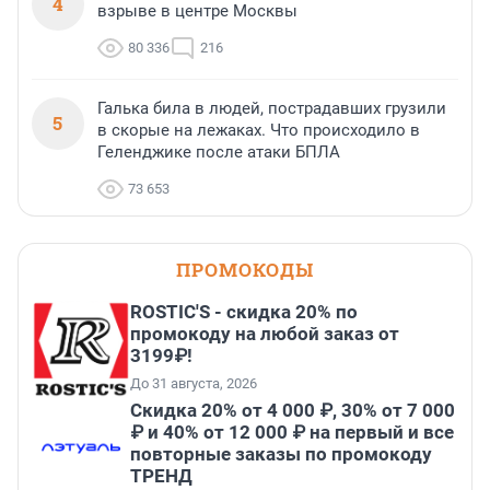
4
взрыве в центре Москвы
80 336
216
Галька била в людей, пострадавших грузили
5
в скорые на лежаках. Что происходило в
Геленджике после атаки БПЛА
73 653
ПРОМОКОДЫ
ROSTIC'S - скидка 20% по
промокоду на любой заказ от
3199₽!
До 31 августа, 2026
Скидка 20% от 4 000 ₽, 30% от 7 000
₽ и 40% от 12 000 ₽ на первый и все
повторные заказы по промокоду
ТРЕНД