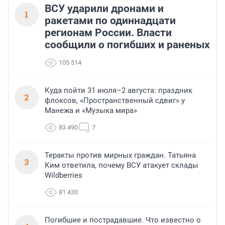
ВСУ ударили дронами и
1
ракетами по одиннадцати
регионам России. Власти
сообщили о погибших и раненых
105 514
Куда пойти 31 июля–2 августа: праздник
2
флоксов, «Пространственный сдвиг» у
Манежа и «Музыка мира»
83 490
7
Теракты против мирных граждан. Татьяна
3
Ким ответила, почему ВСУ атакует склады
Wildberries
81 430
Погибшие и пострадавшие. Что известно о