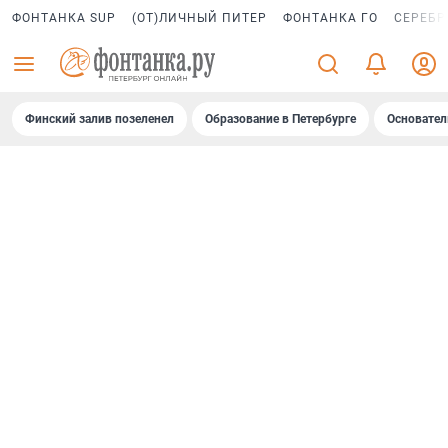
ФОНТАНКА SUP
(ОТ)ЛИЧНЫЙ ПИТЕР
ФОНТАНКА ГО
СЕРЕБР
Финский залив позеленел
Образование в Петербурге
Основател