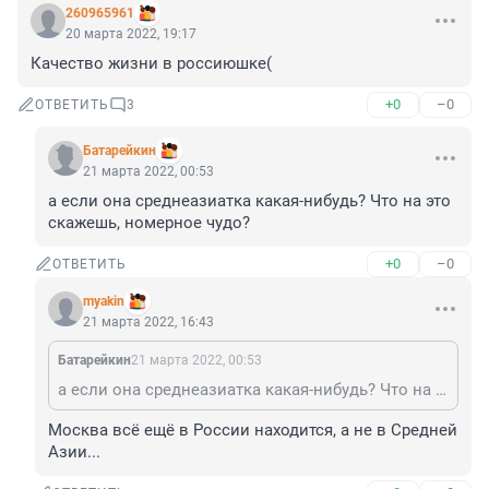
260965961
20 марта 2022, 19:17
Качество жизни в россиюшке(
+0
–0
ОТВЕТИТЬ
3
Батарейкин
21 марта 2022, 00:53
а если она среднеазиатка какая-нибудь? Что на это 
скажешь, номерное чудо?
+0
–0
ОТВЕТИТЬ
myakin
21 марта 2022, 16:43
Батарейкин
21 марта 2022, 00:53
а если она среднеазиатка какая-нибудь? Что на это скажешь, номерное чудо?
Москва всё ещё в России находится, а не в Средней 
Азии...