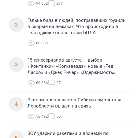
94 862
217
Галька била в людей, пострадавших грузили
2
в скорые на лежаках. Что происходило в
Геленджике после атаки БПЛА
88 383
15 телесериалов августа — выбор
3
«Фонтанки»: «Коп-звезда», новые «Тед
Лассо» и «Джек Ричер», «Одержимость»
69 864
27
Экипаж пропавшего в Сибири самолета из
4
Ленобласти вышел на связь
58 492
60
ВСУ ударили ракетами и дронами по
5