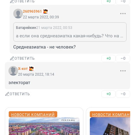
+0
–0
ОТВЕТИТЬ
260965961
22 марта 2022, 00:39
Батарейкин
21 марта 2022, 00:53
а если она среднеазиатка какая-нибудь? Что на это скажешь, номерное чудо?
Среднеазиатка - не человек?
+0
–0
ОТВЕТИТЬ
X-кот
20 марта 2022, 18:14
электорат
+0
–0
ОТВЕТИТЬ
НОВОСТИ КОМПАНИЙ
НОВОСТИ КОМПАНИ