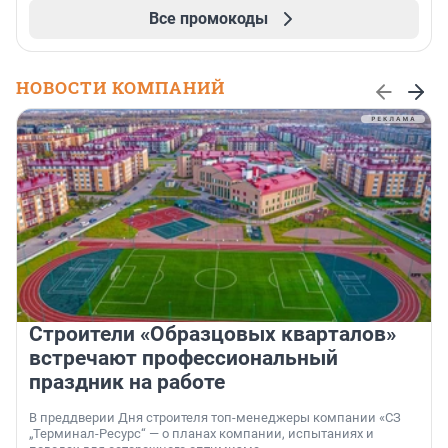
Все промокоды
НОВОСТИ КОМПАНИЙ
Строители «Образцовых кварталов»
встречают профессиональный
праздник на работе
В преддверии Дня строителя топ-менеджеры компании «СЗ
„Терминал-Ресурс“ — о планах компании, испытаниях и