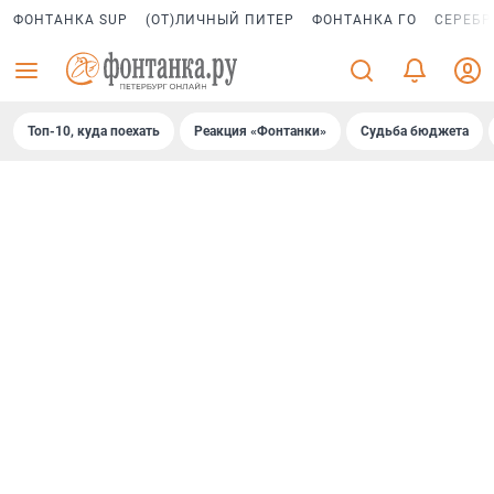
ФОНТАНКА SUP
(ОТ)ЛИЧНЫЙ ПИТЕР
ФОНТАНКА ГО
СЕРЕБР
Топ-10, куда поехать
Реакция «Фонтанки»
Судьба бюджета