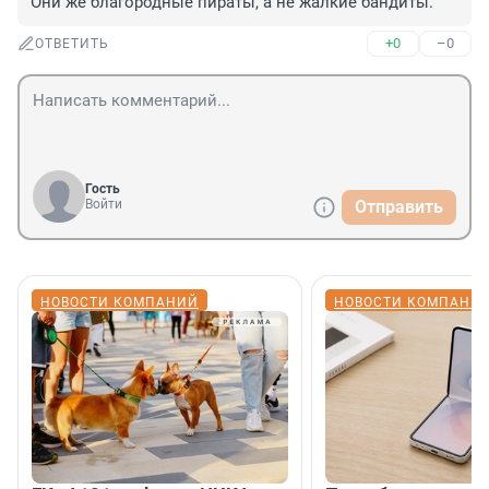
Они же благородные пираты, а не жалкие бандиты.
+0
–0
ОТВЕТИТЬ
Гость
Войти
Отправить
НОВОСТИ КОМПАНИЙ
НОВОСТИ КОМПАНИ