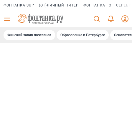
ФОНТАНКА SUP
(ОТ)ЛИЧНЫЙ ПИТЕР
ФОНТАНКА ГО
СЕРЕБР
Финский залив позеленел
Образование в Петербурге
Основател