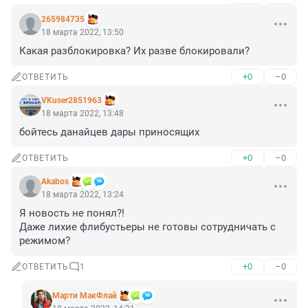
265984735
18 марта 2022, 13:50
Какая разблокировка? Их разве блокировали?
+0
–0
ОТВЕТИТЬ
VKuser2851963
18 марта 2022, 13:48
бойтесь данайцев дары приносящих
+0
–0
ОТВЕТИТЬ
Akabos
18 марта 2022, 13:24
Я новость не понял?!

Даже лихие флибустьеры не готовы сотрудничать с 
режимом?
+0
–0
ОТВЕТИТЬ
1
Марти МакФлай