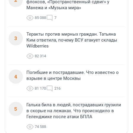
флоксов, «Пространственный сдвиг» у
Манежа и «Музыка мира»
85 088
7
Теракты против мирных граждан. Татьяна
3
Ким ответила, почему ВСУ атакует склады
Wildberries
82 314
Погибшие и пострадавшие. Что известно о
4
взрыве в центре Москвы
81 170
216
Галька била в людей, пострадавших грузили
5
в скорые на лежаках. Что происходило в
Геленджике после атаки БПЛА
74 588