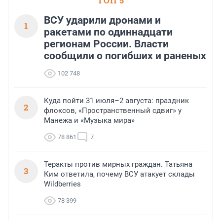
ТОП 5
ВСУ ударили дронами и
1
ракетами по одиннадцати
регионам России. Власти
сообщили о погибших и раненых
102 748
Куда пойти 31 июля–2 августа: праздник
2
флоксов, «Пространственный сдвиг» у
Манежа и «Музыка мира»
78 861
7
Теракты против мирных граждан. Татьяна
3
Ким ответила, почему ВСУ атакует склады
Wildberries
78 399