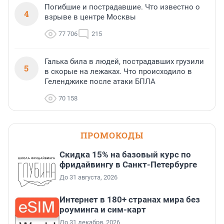
Погибшие и пострадавшие. Что известно о
4
взрыве в центре Москвы
77 706
215
Галька била в людей, пострадавших грузили
5
в скорые на лежаках. Что происходило в
Геленджике после атаки БПЛА
70 158
ПРОМОКОДЫ
Скидка 15% на базовый курс по
фридайвингу в Санкт-Петербурге
До 31 августа, 2026
Интернет в 180+ странах мира без
роуминга и сим-карт
До 31 декабря, 2026