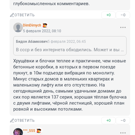
глубокомысленных комментариев.
+0
–0
ОТВЕТИТЬ
DimDimych
5 февраля 2022, 08:10
Бидон Абамкович
5 февраля 2022, 06:45
В ссср и без интернета обходились. Может и вы обойдетесь. Заодно избавите нас от своих глубокомысленных комментариев.
Хрущёвки и блочки теплее и практичнее, чем новые 
бетонные коробки, в которых в первом поезде 
пукнут, в 10м подъезде вибрация по монолиту. 

Минус старых домов в маленьких квартирах и 
маленькому лифту или его отсутствию. На 
сегодняшний день, самыми удачными домами до 
сих пор является 137 серия, хорошая тёплая булочка 
с двумя лифтами, чёрной лестницей, хорошей план 
ровкой и высокими потолками.
+0
–0
ОТВЕТИТЬ
***_555