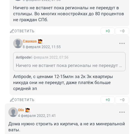
Ничего не встанет пока регионалы не переедут в 
столицы. Во многих новостройках до 80 процентов 
не граждан СПб.
+0
–0
ОТВЕТИТЬ
Сашаша
8 февраля 2022, 11:55
Antipode
6 февраля 2022, 07:56
Ничего не встанет пока регионалы не переедут в столицы. Во многих новостройках до 80 процентов не граждан СПб.
Antipode, с ценами 12-15млн за 2к 3к квартиры 
никуда они не переедут, даже платёж больше 
средней зп
+0
–0
ОТВЕТИТЬ
Oliv
4 февраля 2022, 21:41
Дома нужно строить из кирпича, а не из минеральной 
ваты.