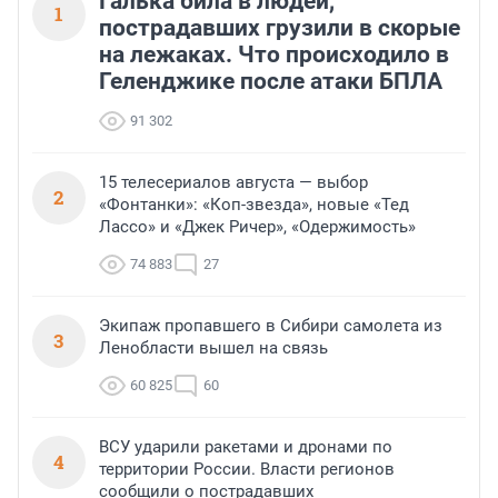
Галька била в людей,
1
пострадавших грузили в скорые
на лежаках. Что происходило в
Геленджике после атаки БПЛА
91 302
15 телесериалов августа — выбор
2
«Фонтанки»: «Коп-звезда», новые «Тед
Лассо» и «Джек Ричер», «Одержимость»
74 883
27
Экипаж пропавшего в Сибири самолета из
3
Ленобласти вышел на связь
60 825
60
ВСУ ударили ракетами и дронами по
4
территории России. Власти регионов
сообщили о пострадавших