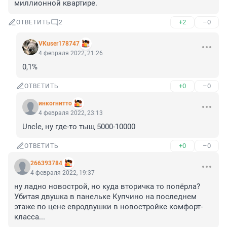
миллионной квартире.
+2
–0
ОТВЕТИТЬ
2
VKuser178747
4 февраля 2022, 21:26
0,1%
+0
–0
ОТВЕТИТЬ
инкогнитто
4 февраля 2022, 23:13
Uncle, ну где-то тыщ 5000-10000
+0
–0
ОТВЕТИТЬ
266393784
4 февраля 2022, 19:37
ну ладно новострой, но куда вторичка то попёрла? 
Убитая двушка в панельке Купчино на последнем 
этаже по цене евродвушки в новостройке комфорт-
класса...