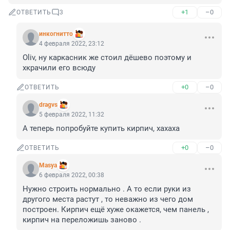
+1
–0
ОТВЕТИТЬ
3
инкогнитто
4 февраля 2022, 23:12
Oliv, ну каркасник же стоил дёшево поэтому и 
хкрачили его всюду
+0
–0
ОТВЕТИТЬ
dragvs
5 февраля 2022, 11:32
А теперь попробуйте купить кирпич, хахаха
+0
–0
ОТВЕТИТЬ
Masya
6 февраля 2022, 00:38
Нужно строить нормально . А то если руки из 
другого места растут , то неважно из чего дом 
построен. Кирпич ещё хуже окажется, чем панель , 
кирпич на переложишь заново .