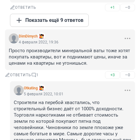
+1
–0
ОТВЕТИТЬ
Показать ещё 9 ответов
DimDimych
4 февраля 2022, 19:36
Просто производители минеральной ваты тоже хотят 
покупать квартиры, вот и поднимают цены, иначе за 
ценами на квартиры не угонишься.
+3
–0
ОТВЕТИТЬ
1
Otkating
5 февраля 2022, 10:01
Строители на перебой хвастались, что 
строительный бизнес даёт от 1000% доходности. 
Торговля наркотиками не отбивает стоимость 
земли по которой покупают пятна под 
человейники. Чиновники по земле ппохоже уже 
самые богатые в мире. Самые дорогие часы у 