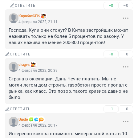
+0
–0
ОТВЕТИТЬ
КарабасСПб
4 февраля 2022, 21:11
Господа, Кули они стонут? В Китае застройщик может 
наживать только не более 5 процентов по закону. У 
наших нажива не менее 200-300 процентов!
+0
–0
ОТВЕТИТЬ
dragvs
4 февраля 2022, 20:39
Страна в оккупации. Дань Чечне платить. Мы не 
могли летом дом строить, газобетон просто пропал с 
рынка, как класс. Это позор, такого кризиса давно не 
было.
+1
–0
ОТВЕТИТЬ
Uncle
4 февраля 2022, 20:17
Интересно какова стоимость минеральной ваты в 10-