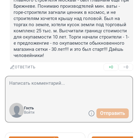
главного строителя Москвы - был главным ещё при 
Брежневе. Понимаю производтелей мин. ваты - 
горе-строители загнали ценник в космос, и не 
строителям хочется крышу над головой. Был на 
торгах по земле, хотели кусок земли под торговый 
комплекс 25 тыс. м. Высчитали границу стоимости 
для окупаемости 10 лет. Торги начали строители - 1-
е предложенгие - по окупаемости обыкновенного 
магазина сетки - 30 лет!!! и это был старт!!! Даёшь 
человейники!
+0
–0
ОТВЕТИТЬ
Гость
Войти
Отправить