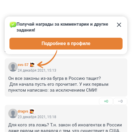
Получай награды за комментарии и другие 
задания!
0
0
0
0
0
Подробнее в профиле
КОММЕНТАРИИ
17
svs-57
24 декабря 2021, 15:13
Он все законы из-за бугра в Россию тащит?

 Для начала пусть его прочитает. У них первым 
пунктом написано: за исключением СМИ!
+0
–0
dragvs
23 декабря 2021, 15:18
Для кого эта ложь? Т.н. закон об иноагентах в России 
даже рядом не валялся с тем, что существует в США. 