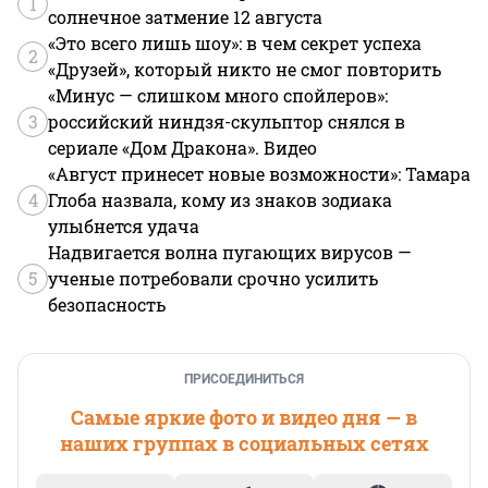
1
солнечное затмение 12 августа
«Это всего лишь шоу»: в чем секрет успеха
2
«Друзей», который никто не смог повторить
«Минус — слишком много спойлеров»:
3
российский ниндзя-скульптор снялся в
сериале «Дом Дракона». Видео
«Август принесет новые возможности»: Тамара
4
Глоба назвала, кому из знаков зодиака
улыбнется удача
Надвигается волна пугающих вирусов —
5
ученые потребовали срочно усилить
безопасность
ПРИСОЕДИНИТЬСЯ
Самые яркие фото и видео дня — в
наших группах в социальных сетях