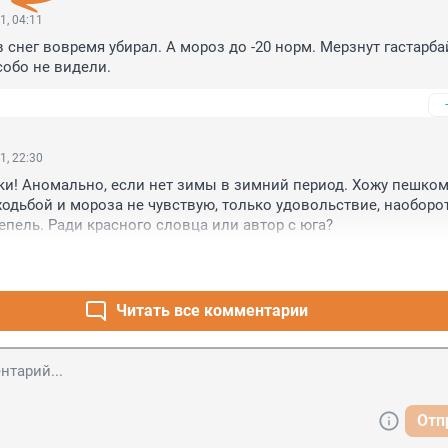
1, 04:11
 снег вовремя убирал. А мороз до -20 норм. Мерзнут гастарбай
собо не видели.
1, 22:30
ки! Аномально, если нет зимы в зимний период. Хожу пешком
одьбой и мороза не чувствую, только удовольствие, наоборот,
епель. Ради красного словца или автор с юга?
Читать все комментарии
Отп