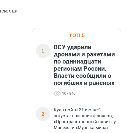
нём она
ТОП 5
ВСУ ударили
1
дронами и ракетами
по одиннадцати
регионам России.
Власти сообщили о
погибших и раненых
107 840
Куда пойти 31 июля–2
2
августа: праздник флоксов,
«Пространственный сдвиг» у
Манежа и «Музыка мира»