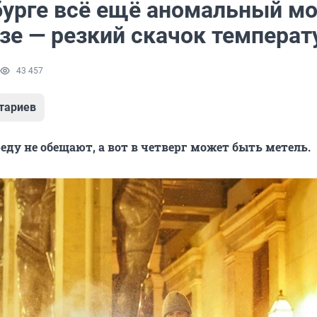
бурге всё ещё аномальный мо
озе — резкий скачок темпера
43 457
тариев
еду не обещают, а вот в четверг может быть метель.