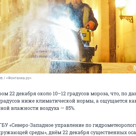
в / «Фонтанка.ру»
ром 22 декабря около 10–12 градусов мороза, что, по 
8 градусов ниже климатической нормы, а ощущается ка
ной влажности воздуха — 85%.
ГБУ «Северо-Западное управление по гидрометеоролог
ружающей среды», днём 22 декабря существенных оса