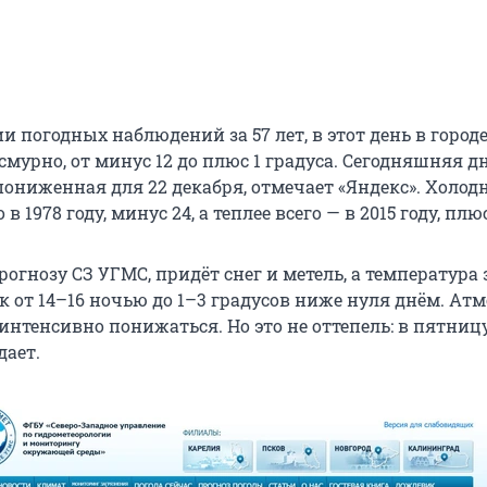
и погодных наблюдений за 57 лет, в этот день в город
cмурно, от минус 12 до плюс 1 градуса. Сегодняшняя д
ониженная для 22 декабря, отмечает «Яндекс». Холодн
 в 1978 году, минус 24, а теплее всего — в 2015 году, плюс
прогнозу СЗ УГМС, придёт снег и метель, а температура 
к от 14–16 ночью до 1–3 градусов ниже нуля днём. Ат
интенсивно понижаться. Но это не оттепель: в пятниц
дает.