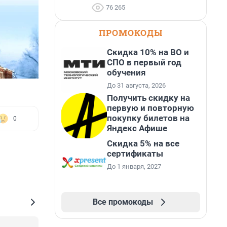
76 265
ПРОМОКОДЫ
Скидка 10% на ВО и
СПО в первый год
обучения
До 31 августа, 2026
Получить скидку на
первую и повторную
покупку билетов на
0
Яндекс Афише
Скидка 5% на все
сертификаты
До 1 января, 2027
Все промокоды