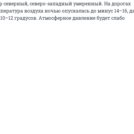
ер северный, северо-западный умеренный. На дорогах
пература воздуха ночью опускалась до минус 14–16, д
10–12 градусов. Атмосферное давление будет слабо