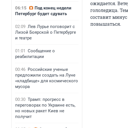
ожидается. Вет
06:15
Под конец недели
гололедица. Тем
Петербург будет сдувать
составит минус 
повышаться.
02:09
Лев Лурье поговорит с
Лизой Боярской о Петербурге
и театре
01:01
Сообщение о
реабилитации
00:46
Российские ученые
предложили создать на Луне
«кладбище» для космического
мусора
00:30
Трамп: прогресс в
переговорах по Украине есть,
но новых ракет Киев не
получит