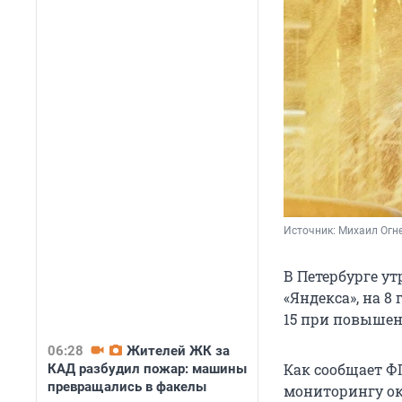
Источник: 
Михаил Огне
В Петербурге ут
«Яндекса», на 
15 при повышен
06:28
Жителей ЖК за
Как сообщает Ф
КАД разбудил пожар: машины
превращались в факелы
мониторингу ок