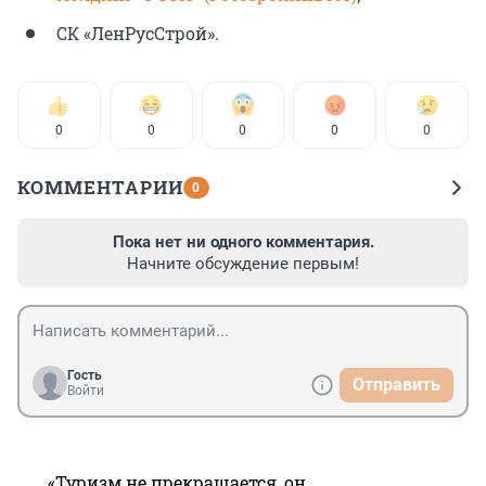
СК «ЛенРусСтрой».
0
0
0
0
0
КОММЕНТАРИИ
0
Пока нет ни одного комментария.
Начните обсуждение первым!
Гость
Отправить
Войти
«Туризм не прекращается, он