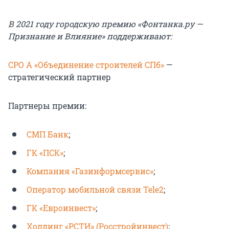
В 2021 году городскую премию «Фонтанка.ру —
Признание и Влияние» поддерживают:
СРО А «Объединение строителей СПб»
—
стратегический партнер
Партнеры премии:
СМП Банк
;
ГК «ПСК»
;
Компания «Газинформсервис»
;
Оператор мобильной связи Tele2
;
ГК «Евроинвест»
;
Холдинг «РСТИ» (Росстройинвест)
;