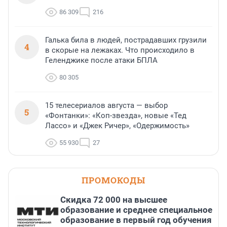
86 309
216
Галька била в людей, пострадавших грузили
4
в скорые на лежаках. Что происходило в
Геленджике после атаки БПЛА
80 305
15 телесериалов августа — выбор
5
«Фонтанки»: «Коп-звезда», новые «Тед
Лассо» и «Джек Ричер», «Одержимость»
55 930
27
ПРОМОКОДЫ
Скидка 72 000 на высшее
образование и среднее специальное
образование в первый год обучения