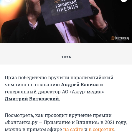
1 из 6
Приз победителю вручили паралимпийский
чемпион по плаванию
Андрей Калина
и
генеральный директор АО «Ажур-медиа»
Дмитрий Витковский.
Посмотреть, как проходит вручение премии
«Фонтанка.ру — Признание и Влияние» в 2021 году,
можно в прямом эфире
на сайте
и
в соцсетях
.