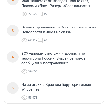
«Фонтанки»: «Коп-звезда», новые «Тед
Лассо» и «Джек Ричер», «Одержимость»
77 629
27
Экипаж пропавшего в Сибири самолета из
3
Ленобласти вышел на связь
62 117
60
ВСУ ударили ракетами и дронами по
4
территории России. Власти регионов
сообщили о пострадавших
59 654
Из-за атаки в Красном Бору горит склад
5
Wildberries
53 973