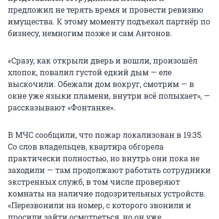
предложил не терять время и провести ревизию
имущества. К этому моменту подъехал партнёр по
бизнесу, немногим позже и сам Антонов.
«Сразу, как открыли дверь и вошли, произошёл
хлопок, повалил густой едкий дым — еле
выскочили. Обежали дом вокруг, смотрим — в
окне уже языки пламени, внутри всё полыхает», —
рассказывают «Фонтанке».
В МЧС сообщили, что пожар локализован в 19:35.
Со слов владельцев, квартира обгорела
практически полностью, но внутрь они пока не
заходили — там продолжают работать сотрудники
экстренных служб, в том числе проверяют
комнаты на наличие подозрительных устройств.
«Перезвонили на номер, с которого звонили и
просили зайти осмотреться, но он уже