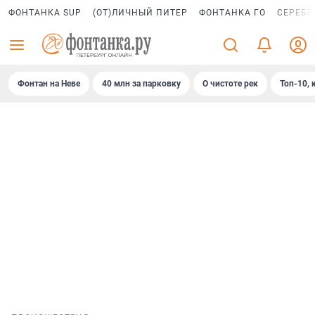
ФОНТАНКА SUP
(ОТ)ЛИЧНЫЙ ПИТЕР
ФОНТАНКА ГО
СЕРЕБР
Фонтан на Неве
40 млн за парковку
О чистоте рек
Топ-10, 