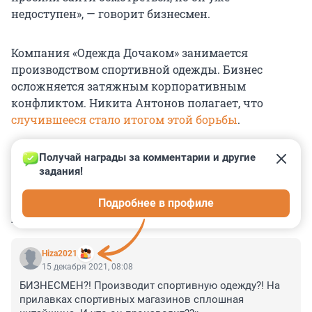
недоступен», — говорит бизнесмен.
Компания «Одежда Дочаком» занимается
производством спортивной одежды. Бизнес
осложняется затяжным корпоративным
конфликтом. Никита Антонов полагает, что
случившееся стало итогом этой борьбы
.
Получай награды за комментарии и другие 
задания!
0
0
0
0
0
Подробнее в профиле
КОММЕНТАРИИ
12
Hiza2021
15 декабря 2021, 08:08
БИЗНЕСМЕН?! Производит спортивную одежду?! На 
прилавках спортивных магазинов сплошная 