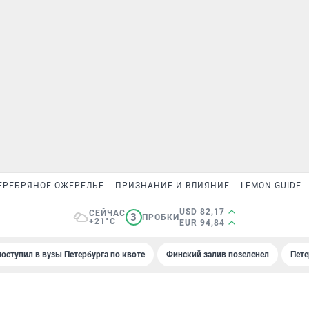
ЕРЕБРЯНОЕ ОЖЕРЕЛЬЕ
ПРИЗНАНИЕ И ВЛИЯНИЕ
LEMON GUIDE
USD 82,17
СЕЙЧАС
3
ПРОБКИ
+21°C
EUR 94,84
поступил в вузы Петербурга по квоте
Финский залив позеленел
Пете