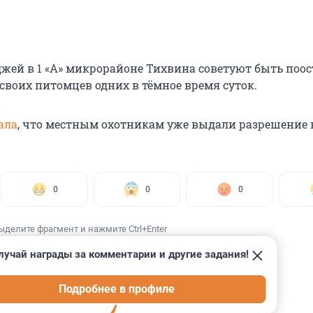
жей в 1 «А» микрорайоне Тихвина советуют быть поо
своих питомцев одних в тёмное время суток.
ала
, что местным охотникам уже выдали разрешение 
0
0
0
ыделите фрагмент и нажмите Ctrl+Enter
лучай награды за комментарии и другие задания!
Подробнее в профиле
ИИ
29