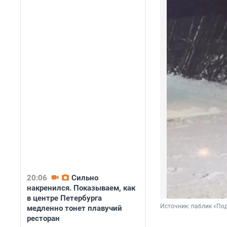
20:06
Сильно
накренился. Показываем, как
в центре Петербурга
Источник: 
паблик «Под
медленно тонет плавучий
ресторан