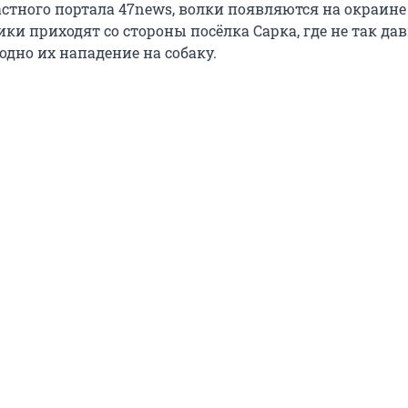
стного портала 47news, волки появляются на окраин
ки приходят со стороны посёлка Сарка, где не так да
одно их нападение на собаку.