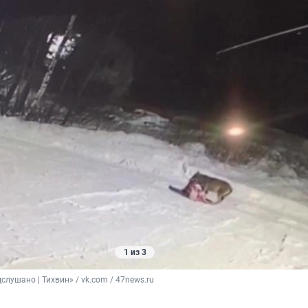
1 из 3
слушано | Тихвин» / vk.com / 47news.ru