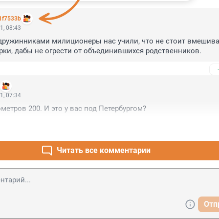
1f7533b
1, 08:43
ружинниками милиционеры нас учили, что не стоит вмешиват
ки, дабы не огрести от объединившихся родственников.
1, 07:34
метров 200. И это у вас под Петербургом?
Читать все комментарии
Отп