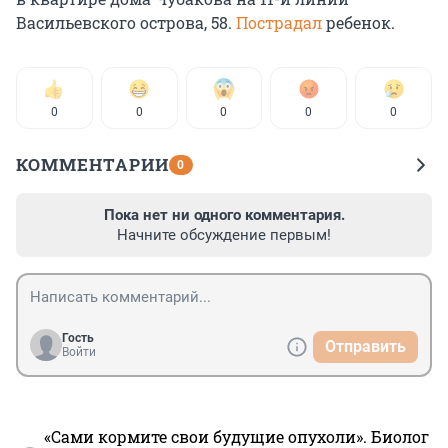
Васильевского острова, 58.
Пострадал
ребенок.
0
0
0
0
0
КОММЕНТАРИИ
0
Пока нет ни одного комментария.
Начните обсуждение первым!
Гость
Отправить
Войти
«Сами кормите свои будущие опухоли». Биолог