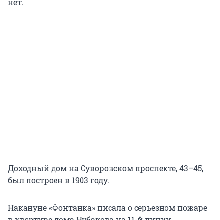
нет.
Доходный дом на Суворовском проспекте, 43–45,
был построен в 1903 году.
Накануне «Фонтанка» писала о серьезном пожаре
в квартире дома Чубакова на 11-й линии