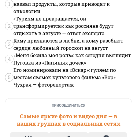
1
назвал продукты, которые приводят к
онкологии
«Туризм не прекращается, он
2
трансформируется»: как россияне будут
отдыхать в августе — ответ эксперта
Кому признаются в любви, а кому разобьют
3
сердце: любовный гороскоп на август
«Меня бесила моя роль»: как сегодня выглядит
4
Пуговка из «Папиных дочек»
Его номинировали на «Оскар»: гуляем по
5
местам съемок культового фильма «Вор»
Чухрая — фоторепортаж
ПРИСОЕДИНИТЬСЯ
Самые яркие фото и видео дня — в
наших группах в социальных сетях