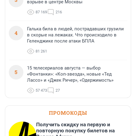
взрыве в центре Москвы
87 169
216
Галька била в людей, пострадавших грузили
4
в скорые на лежаках. Что происходило в
Геленджике после атаки БПЛА
81 261
15 телесериалов августа — выбор
5
«Фонтанки»: «Коп-звезда», новые «Тед
Лассо» и «Джек Ричер», «Одержимость»
57 473
27
ПРОМОКОДЫ
Получить скидку на первую и
повторную покупку билетов на