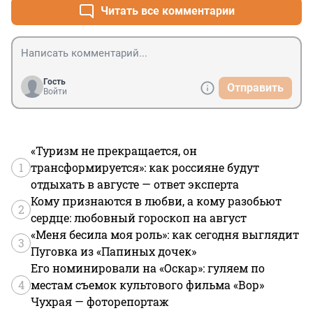
Читать все комментарии
Гость
Отправить
Войти
«Туризм не прекращается, он
1
трансформируется»: как россияне будут
отдыхать в августе — ответ эксперта
Кому признаются в любви, а кому разобьют
2
сердце: любовный гороскоп на август
«Меня бесила моя роль»: как сегодня выглядит
3
Пуговка из «Папиных дочек»
Его номинировали на «Оскар»: гуляем по
4
местам съемок культового фильма «Вор»
Чухрая — фоторепортаж