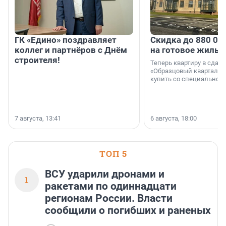
ГК «Едино» поздравляет
Скидка до 880 00
коллег и партнёров с Днём
на готовое жильё
строителя!
Теперь квартиру в сда
«Образцовый квартал 1
купить со специальной 
7 августа, 13:41
6 августа, 18:00
ТОП 5
ВСУ ударили дронами и
1
ракетами по одиннадцати
регионам России. Власти
сообщили о погибших и раненых