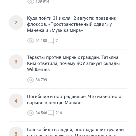
109 914
Куда пойти 31 июля–2 августа: праздник
2
флоксов, «Пространственный сдвиг» у
Манежа и «Музыка мира»
91 188
7
Теракты против мирных граждан. Татьяна
3
Ким ответила, почему ВСУ атакует склады
Wildberries
86 799
Погибшие и пострадавшие. Что известно о
4
взрыве в центре Москвы
84 566
216
Галька била в людей, пострадавших грузили
5
в скорые на лежаках. Что происходило в