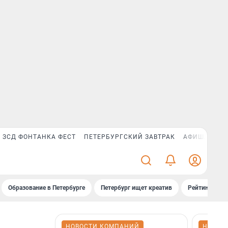
ЗСД ФОНТАНКА ФЕСТ
ПЕТЕРБУРГСКИЙ ЗАВТРАК
АФИША PLUS
Образование в Петербурге
Петербург ищет креатив
Рейтинги «Фо
НОВОСТИ КОМПАНИЙ
НОВОС