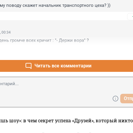
ому поводу скажет начальник транспортного цеха? ))
, 00:34
ень громче всех кричит : "- Держи вора" ?
Читать все комментарии
Отп
ишь шоу»: в чем секрет успеха «Друзей», который никто