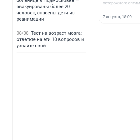
больнице в Подмосковье —
осторожного опти
эвакуированы более 20
человек, спасены дети из
7 августа, 18:00
реанимации
08/08
Тест на возраст мозга:
ответьте на эти 10 вопросов и
узнайте свой