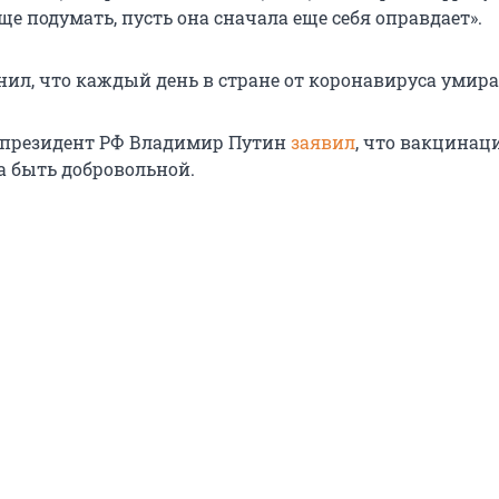
ще подумать, пусть она сначала еще себя оправдает».
ил, что каждый день в стране от коронавируса умир
 президент РФ Владимир Путин
заявил
, что вакцинац
а быть добровольной.