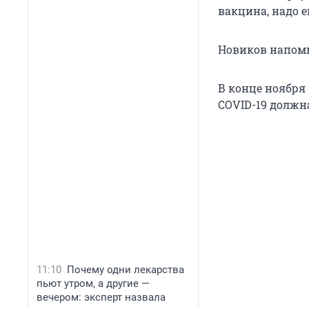
вакцина, надо е
Новиков напомн
В конце ноября
COVID-19 должн
11:10
Почему одни лекарства
пьют утром, а другие —
вечером: эксперт назвала