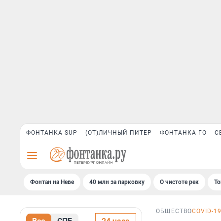
ФОНТАНКА SUP
(ОТ)ЛИЧНЫЙ ПИТЕР
ФОНТАНКА ГО
С
Фонтан на Неве
40 млн за парковку
О чистоте рек
То
ОБЩЕСТВО
COVID-1