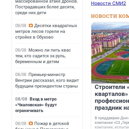
массированной атаке дронов.
Новости СМИ2
Пострадавших более десяти,
среди них дети
НОВОСТИ КО
08/08
Десятки квадратных
метров лесов горели на
стройке в Обухово
08/08
Можно ли пить квас
тем, кто садится за руль,
беременным и детям
08/08
Премьер-министр
Венгрии рассказал, кого видит
будущим президентом страны
Строители 
кварталов»
08/08
Вход в метро
профессио
«Чкаловская» будут
праздник н
ограничивать
В преддверии Дня
компании «СЗ „Тер
08/08
Пожар в детской
компании, испытан