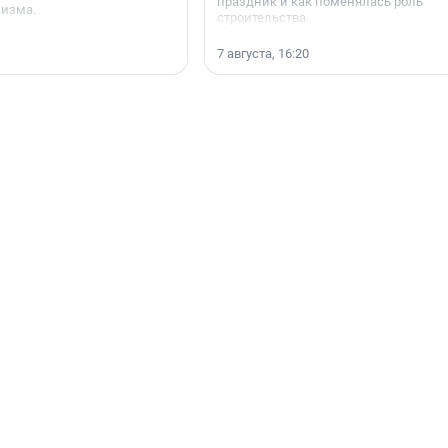
праздник и как поменялась роль
мизма.
строительства.
7 августа, 16:20