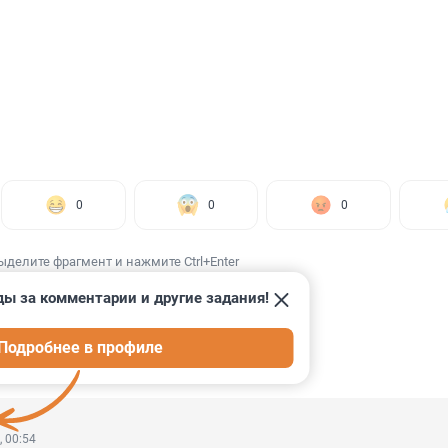
0
0
0
ыделите фрагмент и нажмите Ctrl+Enter
ды за комментарии и другие задания!
Подробнее в профиле
ИИ
35
, 00:54