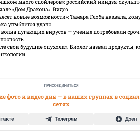
ишком много спойлеров»: российский ниндзя-скульпт
риале «Дом Дракона». Видео
несет новые возможности»: Тамара Глоба назвала, кому
ака улыбнется удача
 волна пугающих вирусов — ученые потребовали сроч
опасность
те свои будущие опухоли». Биолог назвал продукты, 
онкологии
ПРИСОЕДИНИТЬСЯ
е фото и видео дня — в наших группах в социа
сетях
нтакте
Телеграм
Дзен