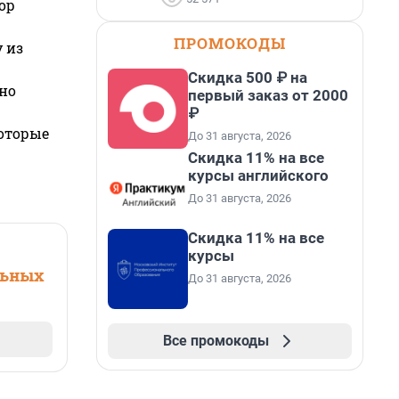
ор
ПРОМОКОДЫ
 из
Скидка 500 ₽ на
но
первый заказ от 2000
₽
которые
До 31 августа, 2026
Скидка 11% на все
курсы английского
До 31 августа, 2026
Скидка 11% на все
курсы
льных
До 31 августа, 2026
Все промокоды