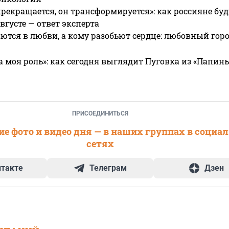
прекращается, он трансформируется»: как россияне буд
вгусте — ответ эксперта
ются в любви, а кому разобьют сердце: любовный гор
а моя роль»: как сегодня выглядит Пуговка из «Папин
ПРИСОЕДИНИТЬСЯ
е фото и видео дня — в наших группах в социа
сетях
нтакте
Телеграм
Дзен