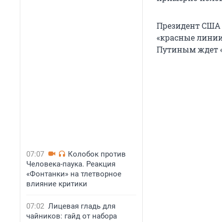
Президент США 
«красные линии»
Путиным ждет «
07:07
Колобок против
Человека-паука. Реакция
«Фонтанки» на тлетворное
влияние критики
07:02
Лицевая гладь для
чайников: гайд от набора