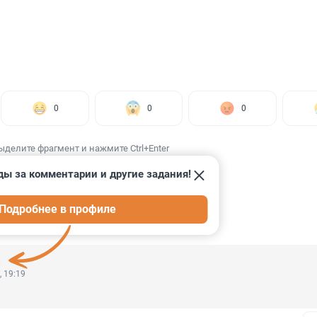
0
0
0
ыделите фрагмент и нажмите Ctrl+Enter
ды за комментарии и другие задания!
Подробнее в профиле
ИИ
52
, 19:19