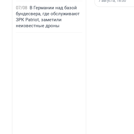
7 августа, 18:00
07/08
В Германии над базой
бундесвера, где обслуживают
ЗРК Patriot, заметили
неизвестные дроны