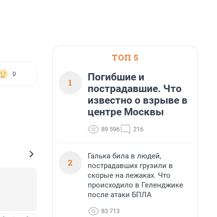
ТОП 5
0
Погибшие и
1
пострадавшие. Что
известно о взрыве в
центре Москвы
89 596
216
Галька била в людей,
2
пострадавших грузили в
скорые на лежаках. Что
происходило в Геленджике
после атаки БПЛА
83 713