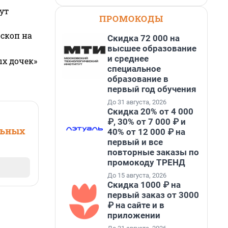
ут
ПРОМОКОДЫ
оскоп на
Скидка 72 000 на
высшее образование
и среднее
ых дочек»
специальное
образование в
первый год обучения
До 31 августа, 2026
Скидка 20% от 4 000
₽, 30% от 7 000 ₽ и
льных
40% от 12 000 ₽ на
первый и все
повторные заказы по
промокоду ТРЕНД
До 15 августа, 2026
Скидка 1000 ₽ на
первый заказ от 3000
₽ на сайте и в
приложении