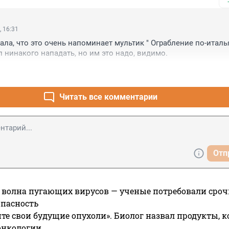
, 16:31
ала, что это очень напоминает мультик " Ограбление по-италья
л нинакого нападать, но им это надо, видимо.
Читать все комментарии
Отп
 волна пугающих вирусов — ученые потребовали сроч
опасность
те свои будущие опухоли». Биолог назвал продукты, 
онкологии