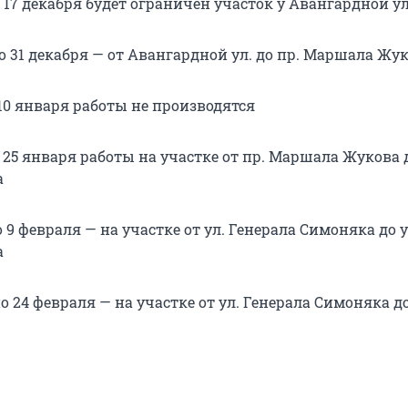
о 17 декабря будет ограничен участок у Авангардной ул
по 31 декабря — от Авангардной ул. до пр. Маршала Жу
 10 января работы не производятся
о 25 января работы на участке от пр. Маршала Жукова д
а
о 9 февраля — на участке от ул. Генерала Симоняка до у
а
по 24 февраля — на участке от ул. Генерала Симоняка д