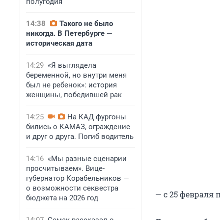
полугодия
14:38
Такого не было
никогда. В Петербурге —
историческая дата
14:29
«Я выглядела
беременной, но внутри меня
был не ребенок»: история
женщины, победившей рак
14:25
На КАД фургоны
бились о КАМАЗ, ограждение
и друг о друга. Погиб водитель
14:16
«Мы разные сценарии
просчитываем». Вице-
губернатор Корабельников —
о возможности секвестра
— с 25 февраля 
бюджета на 2026 год