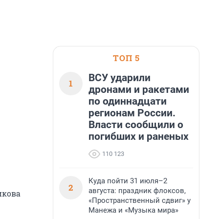
ТОП 5
ВСУ ударили
1
дронами и ракетами
по одиннадцати
регионам России.
Власти сообщили о
погибших и раненых
110 123
Куда пойти 31 июля–2
2
августа: праздник флоксов,
ликова
«Пространственный сдвиг» у
Манежа и «Музыка мира»