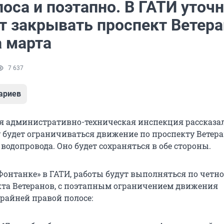
оса и поэтапно. В ГАТИ уточн
ут закрывать проспект Ветер
а марта
7 637
ариев
я административно-техническая инспекция рассказал
 будет ограничиваться движение по проспекту Ветеран
водопровода. Оно будет сохраняться в обе стороны.
Фонтанке» в ГАТИ, работы будут выполняться по четн
кта Ветеранов, с поэтапным ограничением движения
крайней правой полосе: