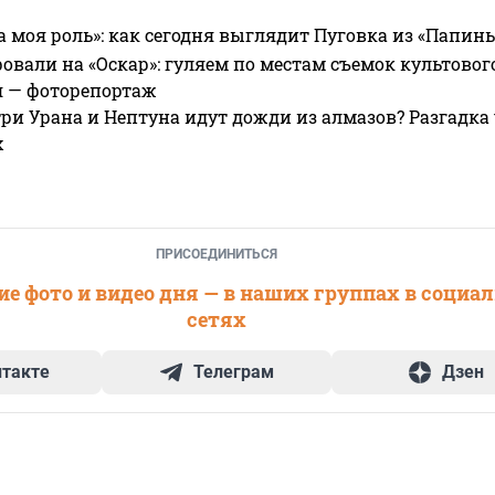
а моя роль»: как сегодня выглядит Пуговка из «Папин
овали на «Оскар»: гуляем по местам съемок культово
я — фоторепортаж
ри Урана и Нептуна идут дожди из алмазов? Разгадка
х
ПРИСОЕДИНИТЬСЯ
е фото и видео дня — в наших группах в социа
сетях
нтакте
Телеграм
Дзен