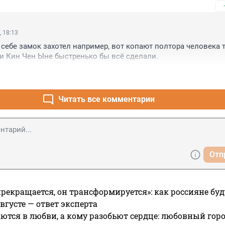
, 18:13
 себе замок захотел например, вот копают полтора человека т
и Кин Чен Ыне быстренько бы всё сделали.
Читать все комментарии
Отп
прекращается, он трансформируется»: как россияне буд
вгусте — ответ эксперта
ются в любви, а кому разобьют сердце: любовный гор