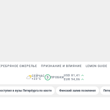
ЕРЕБРЯНОЕ ОЖЕРЕЛЬЕ
ПРИЗНАНИЕ И ВЛИЯНИЕ
LEMON GUIDE
USD 81,41
СЕЙЧАС
3
ПРОБКИ
+23°C
EUR 94,06
поступил в вузы Петербурга по квоте
Финский залив позеленел
Пете