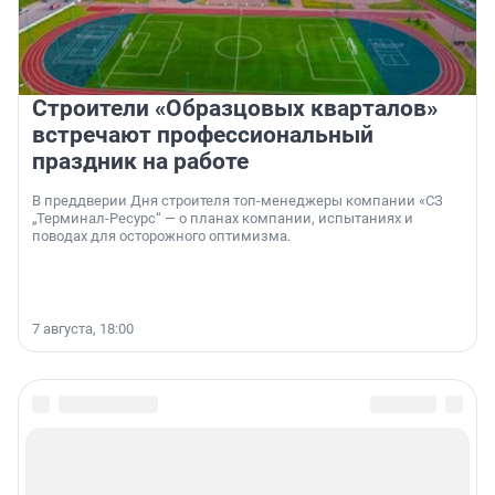
Строители «Образцовых кварталов»
встречают профессиональный
праздник на работе
В преддверии Дня строителя топ-менеджеры компании «СЗ
„Терминал-Ресурс“ — о планах компании, испытаниях и
поводах для осторожного оптимизма.
7 августа, 18:00