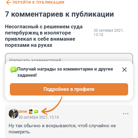
ПЕРЕЙТИ К ПУБЛИКАЦИИ
7 комментариев к публикации
Несогласный с решением суда
30 октября 2021,
петербуржец в изоляторе
13:10
привлекал к себе внимание
порезами на руках
Получай награды за комментарии и другие 
задания!
Гость
Подробнее в профиле
Войти
Отправить
lamer
30 октября 2021, 15:10
Ну так обычно и вскрываются, чтоб случайно не 
помереть.