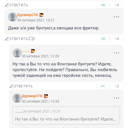
+0
–0
ОТВЕТИТЬ
ДуремарСПб
30 октября 2021, 13:21
Даже з/к уже бунтуют,а овощам все фритюр.
+2
–0
ОТВЕТИТЬ
5
………
30 октября 2021, 13:29
Ну так а Вы то что на Фонтанке бунтуете? Идите, 
протестуйте. Не пойдете? Правильно, Вы любитель 
чужой задницей на ежа геройски сесть, неовощ.
+1
–2
ОТВЕТИТЬ
ДуремарСПб
30 октября 2021, 13:34
………
30 октября 2021, 13:29
Ну так а Вы то что на Фонтанке бунтуете? Идите, протестуйте. Не пойдете? Правильно, Вы любитель чужой задницей на ежа геройски сесть, неовощ.