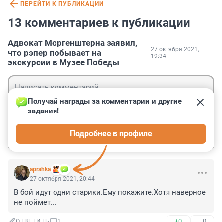
ПЕРЕЙТИ К ПУБЛИКАЦИИ
13 комментариев к публикации
Адвокат Моргенштерна заявил,
27 октября 2021,
что рэпер побывает на
19:34
экскурсии в Музее Победы
Получай награды за комментарии и другие 
задания!
Гость
Подробнее в профиле
Войти
Отправить
aprahka
27 октября 2021, 20:44
В бой идут одни старики.Ему покажите.Хотя наверное 
не поймет...
+0
–0
ОТВЕТИТЬ
1