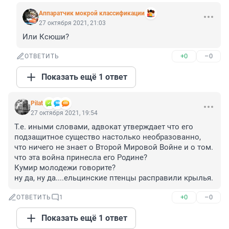
Аппаратчик мокрой классификации
27 октября 2021, 21:03
Или Ксюши?
+0
–0
ОТВЕТИТЬ
Показать ещё 1 ответ
Pilat
27 октября 2021, 19:54
Т.е. иными словами, адвокат утверждает что его 
подзащитное существо настолько необразованно, 
что ничего не знает о Второй Мировой Войне и о том. 
что эта война принесла его Родине?

Кумир молодежи говорите? 

ну да, ну да....ельцинские птенцы расправили крылья.
+0
–0
ОТВЕТИТЬ
1
Показать ещё 1 ответ