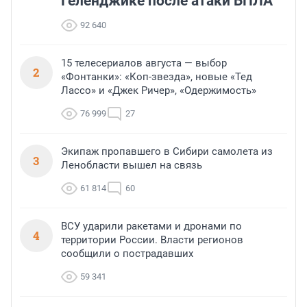
Геленджике после атаки БПЛА
92 640
15 телесериалов августа — выбор
2
«Фонтанки»: «Коп-звезда», новые «Тед
Лассо» и «Джек Ричер», «Одержимость»
76 999
27
Экипаж пропавшего в Сибири самолета из
3
Ленобласти вышел на связь
61 814
60
ВСУ ударили ракетами и дронами по
4
территории России. Власти регионов
сообщили о пострадавших
59 341