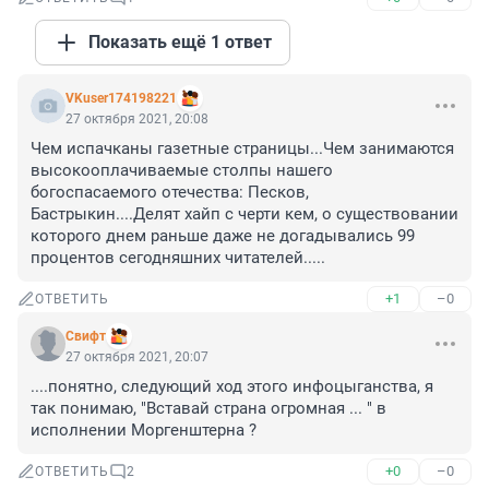
Показать ещё 1 ответ
VKuser174198221
27 октября 2021, 20:08
Чем испачканы газетные страницы...Чем занимаются 
высокооплачиваемые столпы нашего 
богоспасаемого отечества: Песков, 
Бастрыкин....Делят хайп с черти кем, о существовании 
которого днем раньше даже не догадывались 99 
процентов сегодняшних читателей.....
+1
–0
ОТВЕТИТЬ
Cвифт
27 октября 2021, 20:07
....понятно, следующий ход этого инфоцыганства, я 
так понимаю, "Вставай страна огромная ... " в 
исполнении Моргенштерна ?
+0
–0
ОТВЕТИТЬ
2