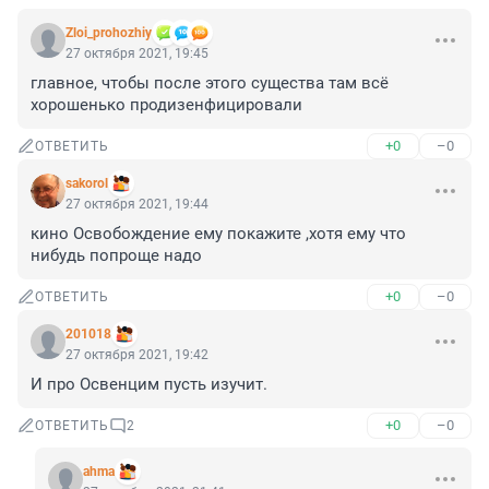
Zloi_prohozhiy
27 октября 2021, 19:45
главное, чтобы после этого существа там всё 
хорошенько продизенфицировали
+0
–0
ОТВЕТИТЬ
sakorol
27 октября 2021, 19:44
кино Освобождение ему покажите ,хотя ему что 
нибудь попроще надо
+0
–0
ОТВЕТИТЬ
201018
27 октября 2021, 19:42
И про Освенцим пусть изучит.
+0
–0
ОТВЕТИТЬ
2
ahma