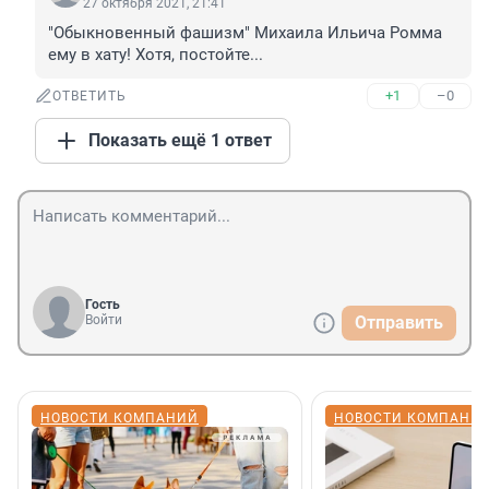
27 октября 2021, 21:41
"Обыкновенный фашизм" Михаилa Ильичa Роммa 
ему в хату! Хотя, постойте...
+1
–0
ОТВЕТИТЬ
Показать ещё 1 ответ
Гость
Войти
Отправить
НОВОСТИ КОМПАНИЙ
НОВОСТИ КОМПАНИ