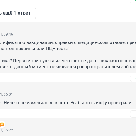
ь ещё 1 ответ
1, 09:46
ртификата о вакцинации, справки о медицинском отводе, при
ентов вакцины или ПЦР-теста"

логика? Первые три пункта из четырех не дают никаких основан
ловек в данный момент не является распространителем забол
1, 06:01
е. Ничего не изменилось с лета. Вы бы хоть инфу проверяли
1, 05:22