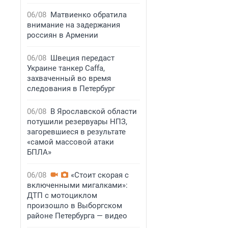
06/08
Матвиенко обратила
внимание на задержания
россиян в Армении
06/08
Швеция передаст
Украине танкер Caffa,
захваченный во время
следования в Петербург
06/08
В Ярославской области
потушили резервуары НПЗ,
загоревшиеся в результате
«самой массовой атаки
БПЛА»
06/08
«Стоит скорая с
включенными мигалками»:
ДТП с мотоциклом
произошло в Выборгском
районе Петербурга — видео