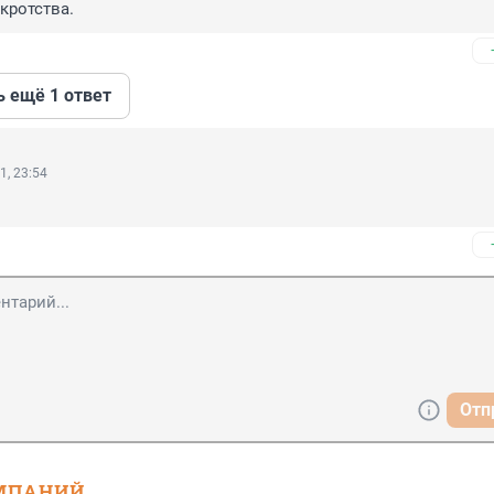
кротства.
ь ещё 1 ответ
1, 23:54
Отп
МПАНИЙ