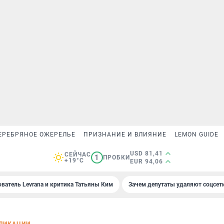
ЕРЕБРЯНОЕ ОЖЕРЕЛЬЕ
ПРИЗНАНИЕ И ВЛИЯНИЕ
LEMON GUIDE
USD 81,41
СЕЙЧАС
1
ПРОБКИ
+19°C
EUR 94,06
ователь Levrana и критика Татьяны Ким
Зачем депутаты удаляют соцсет