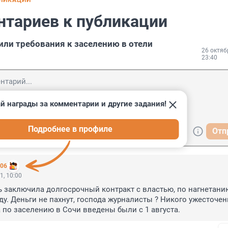
БЛИКАЦИИ
нтариев к публикации
или требования к заселению в отели
26 октяб
23:40
й награды за комментарии и другие задания!
Подробнее в профиле
Отп
806
1, 10:00
 заключила долгосрочный контракт с властью, по нагнетанию
у. Деньги не пахнут, господа журналисты ? Никого ужесточени
по заселению в Сочи введены были с 1 августа.