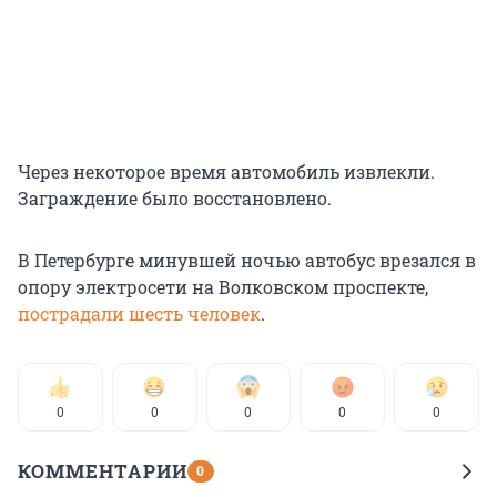
Через некоторое время автомобиль извлекли.
Заграждение было восстановлено.
В Петербурге минувшей ночью автобус врезался в
опору электросети на Волковском проспекте,
пострадали шесть человек
.
0
0
0
0
0
КОММЕНТАРИИ
0