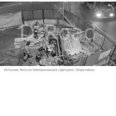
Источник: 
Фото из телеграм-канала «Дептранс. Оперативно»