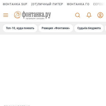
ФОНТАНКА SUP
(ОТ)ЛИЧНЫЙ ПИТЕР
ФОНТАНКА ГО
СЕРЕБР
Топ-10, куда поехать
Реакция «Фонтанки»
Судьба бюджета