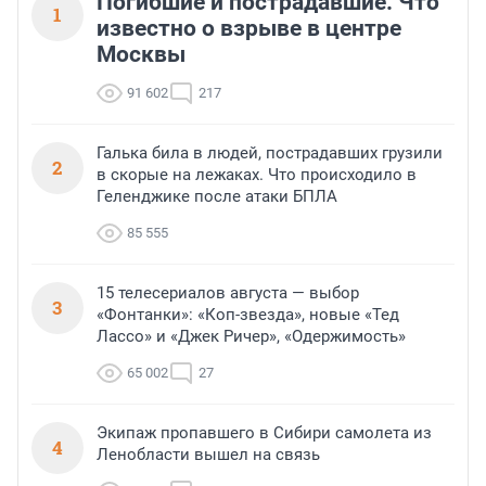
Погибшие и пострадавшие. Что
1
известно о взрыве в центре
Москвы
91 602
217
Галька била в людей, пострадавших грузили
2
в скорые на лежаках. Что происходило в
Геленджике после атаки БПЛА
85 555
15 телесериалов августа — выбор
3
«Фонтанки»: «Коп-звезда», новые «Тед
Лассо» и «Джек Ричер», «Одержимость»
65 002
27
Экипаж пропавшего в Сибири самолета из
4
Ленобласти вышел на связь