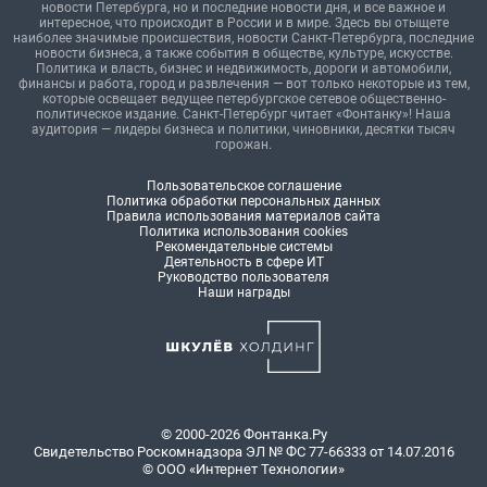
новости Петербурга, но и последние новости дня, и все важное и
интересное, что происходит в России и в мире. Здесь вы отыщете
наиболее значимые происшествия, новости Санкт-Петербурга, последние
новости бизнеса, а также события в обществе, культуре, искусстве.
Политика и власть, бизнес и недвижимость, дороги и автомобили,
финансы и работа, город и развлечения — вот только некоторые из тем,
которые освещает ведущее петербургское сетевое общественно-
политическое издание. Санкт-Петербург читает «Фонтанку»! Наша
аудитория — лидеры бизнеса и политики, чиновники, десятки тысяч
горожан.
Пользовательское соглашение
Политика обработки персональных данных
Правила использования материалов сайта
Политика использования cookies
Рекомендательные системы
Деятельность в сфере ИТ
Руководство пользователя
Наши награды
© 2000-2026 Фонтанка.Ру
Свидетельство Роскомнадзора ЭЛ № ФС 77-66333 от 14.07.2016
© ООО «Интернет Технологии»