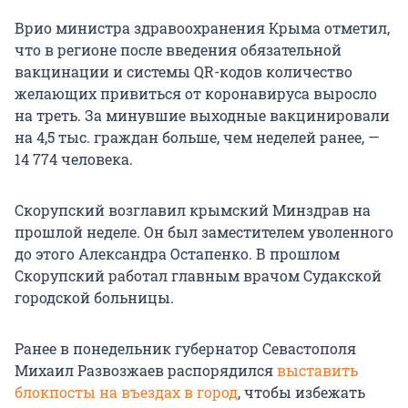
Врио министра здравоохранения Крыма отметил,
что в регионе после введения обязательной
вакцинации и системы QR-кодов количество
желающих привиться от коронавируса выросло
на треть. За минувшие выходные вакцинировали
на 4,5 тыс. граждан больше, чем неделей ранее, —
14 774 человека.
Скорупский возглавил крымский Минздрав на
прошлой неделе. Он был заместителем уволенного
до этого Александра Остапенко. В прошлом
Скорупский работал главным врачом Судакской
городской больницы.
Ранее в понедельник губернатор Севастополя
Михаил Развозжаев распорядился
выставить
блокпосты на въездах в город
, чтобы избежать