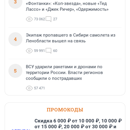
3
«Фонтанки»: «Коп-звезда», новые «Тед
Лассо» и «Джек Ричер», «Одержимость»
73 062
27
Экипаж пропавшего в Сибири самолета из
4
Ленобласти вышел на связь
59 991
60
ВСУ ударили ракетами и дронами по
5
территории России. Власти регионов
сообщили о пострадавших
57 471
ПРОМОКОДЫ
Скидка 6 000 ₽ от 10 000 ₽, 10 000 ₽
от 15 000 ₽, 20 000 ₽ от 30 000 ₽ и