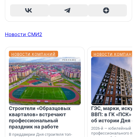
Новости СМИ2
НОВОСТИ КОМПАНИЙ
НОВОСТИ КОМПАНИ
Строители «Образцовых
ГЭС, марки, искус
кварталов» встречают
ВВП: в ГК «ПСК» р
профессиональный
об истории Дня с
праздник на работе
2026-й — юбилейный го
профессионального пр
В преддверии Дня строителя топ-