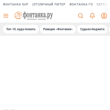
ФОНТАНКА SUP
(ОТ)ЛИЧНЫЙ ПИТЕР
ФОНТАНКА ГО
СЕРЕБР
Топ-10, куда поехать
Реакция «Фонтанки»
Судьба бюджета