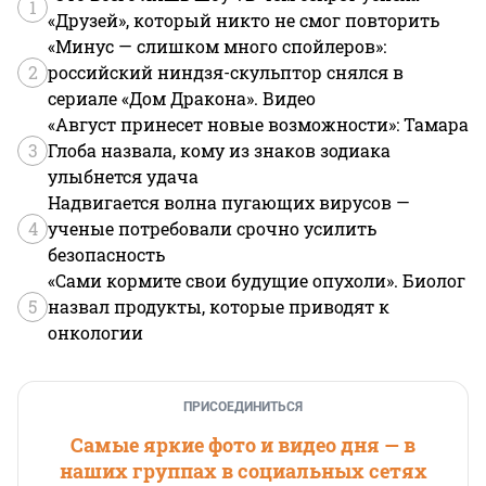
1
«Друзей», который никто не смог повторить
«Минус — слишком много спойлеров»:
2
российский ниндзя-скульптор снялся в
сериале «Дом Дракона». Видео
«Август принесет новые возможности»: Тамара
3
Глоба назвала, кому из знаков зодиака
улыбнется удача
Надвигается волна пугающих вирусов —
4
ученые потребовали срочно усилить
безопасность
«Сами кормите свои будущие опухоли». Биолог
5
назвал продукты, которые приводят к
онкологии
ПРИСОЕДИНИТЬСЯ
Самые яркие фото и видео дня — в
наших группах в социальных сетях