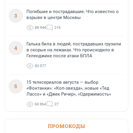
Погибшие и пострадавшие. Что известно о
3
взрыве в центре Москвы
88 944
216
Галька била в людей, пострадавших грузили
4
в скорые на лежаках. Что происходило в
Геленджике после атаки БПЛА
83 077
15 телесериалов августа — выбор
5
«Фонтанки»: «Коп-звезда», новые «Тед
Лассо» и «Джек Ричер», «Одержимость»
60 864
27
ПРОМОКОДЫ