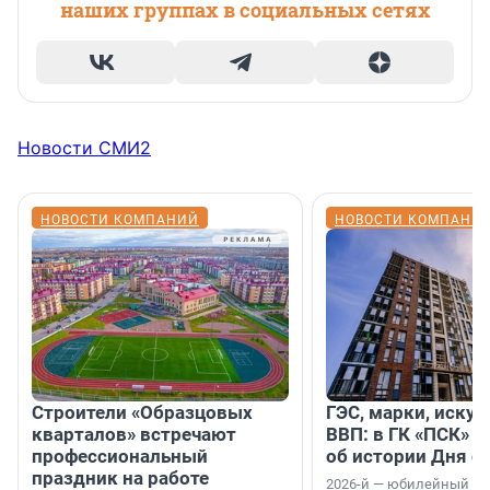
наших группах в социальных сетях
Новости СМИ2
НОВОСТИ КОМПАНИЙ
НОВОСТИ КОМПАНИ
Строители «Образцовых
ГЭС, марки, искус
кварталов» встречают
ВВП: в ГК «ПСК» р
профессиональный
об истории Дня с
праздник на работе
2026-й — юбилейный го