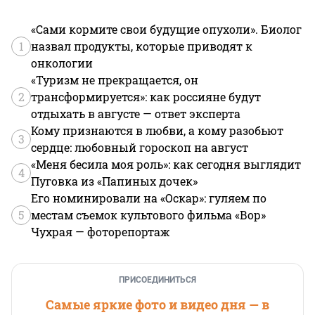
«Сами кормите свои будущие опухоли». Биолог
1
назвал продукты, которые приводят к
онкологии
«Туризм не прекращается, он
2
трансформируется»: как россияне будут
отдыхать в августе — ответ эксперта
Кому признаются в любви, а кому разобьют
3
сердце: любовный гороскоп на август
«Меня бесила моя роль»: как сегодня выглядит
4
Пуговка из «Папиных дочек»
Его номинировали на «Оскар»: гуляем по
5
местам съемок культового фильма «Вор»
Чухрая — фоторепортаж
ПРИСОЕДИНИТЬСЯ
Самые яркие фото и видео дня — в