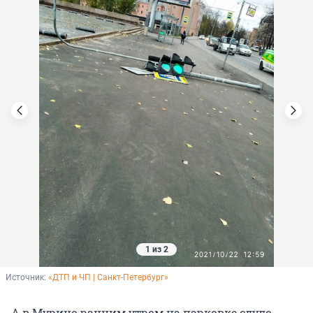
1 из 2
Источник: 
«ДТП и ЧП | Санкт-Петербург»
А в Мурино ранним утром на парковке сдуло