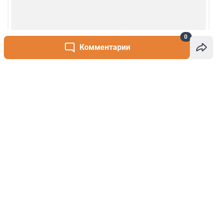
0
Комментарии
Написать комментарий