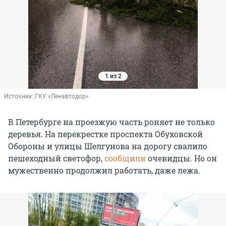
1 из 2
Источник: 
ГКУ «Ленавтодор»
В Петербурге на проезжую часть роняет не только
деревья. На перекрестке проспекта Обуховской
Обороны и улицы Шелгунова на дорогу свалило
пешеходный светофор,
сообщили
очевидцы. Но он
мужественно продолжил работать, даже лежа.