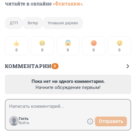
читайте в онлайне
«Фонтанки»
.
ДТП
Ветер
Упавшее дерево
0
0
0
0
0
КОММЕНТАРИИ
0
Пока нет ни одного комментария.
Начните обсуждение первым!
Гость
Отправить
Войти