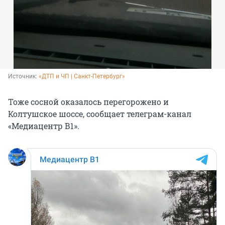
Источник: 
«ДТП и ЧП | Санкт-Петербург»
Тоже сосной оказалось перегорожено и
Колтушское шоссе, сообщает телеграм-канал
«Медиацентр В1».