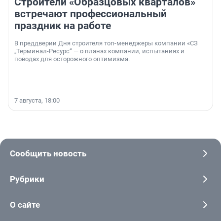
Строители «Образцовых кварталов»
встречают профессиональный
праздник на работе
В преддверии Дня строителя топ-менеджеры компании «СЗ
„Терминал-Ресурс“ — о планах компании, испытаниях и
поводах для осторожного оптимизма.
7 августа, 18:00
Сообщить новость
Рубрики
О сайте