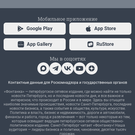
Мобильное приложение
Google Play
App Store
App Gallery
RuStore
Мы в соцсетях
Контактные данные для Роскомнадзора и государственных органов
«Фонтанка» — петербургское сетевое издание, где можно найти не только
новости Петербурга, но и последние новости дня, и все важное и
интересное, что происходит в России и в мире. Здесь вы отыщете
наиболее значимые происшествия, новости Санкт-Петербурга, последние
новости бизнеса, а также события в обществе, культуре, искусстве.
Политика и власть, бизнес и недвижимость, дороги и автомобили,
финансы и работа, город и развлечения — вот только некоторые из тем,
которые освещает ведущее петербургское сетевое общественно-
политическое издание. Санкт-Петербург читает «Фонтанку»! Наша
аудитория — лидеры бизнеса и политики, чиновники, десятки тысяч
горожан.