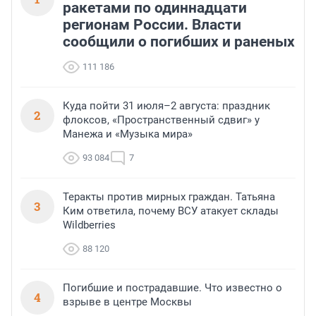
ракетами по одиннадцати
регионам России. Власти
сообщили о погибших и раненых
111 186
Куда пойти 31 июля–2 августа: праздник
2
флоксов, «Пространственный сдвиг» у
Манежа и «Музыка мира»
93 084
7
Теракты против мирных граждан. Татьяна
3
Ким ответила, почему ВСУ атакует склады
Wildberries
88 120
Погибшие и пострадавшие. Что известно о
4
взрыве в центре Москвы