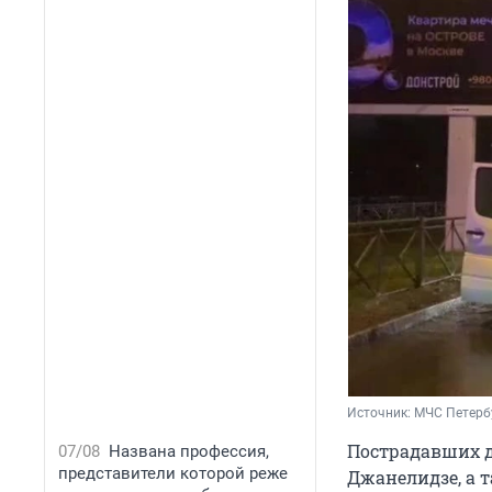
Источник: 
МЧС Петерб
Пострадавших 
07/08
Названа профессия,
представители которой реже
Джанелидзе, а 