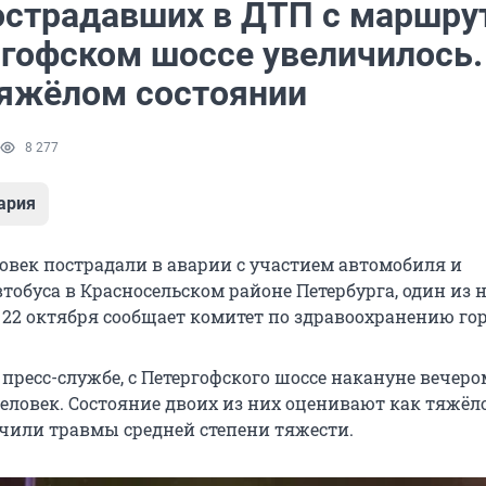
острадавших в ДТП с маршру
ргофском шоссе увеличилось.
тяжёлом состоянии
8 277
ария
овек пострадали в аварии с участием автомобиля и
обуса в Красносельском районе Петербурга, один из 
 22 октября сообщает комитет по здравоохранению гор
пресс-службе, с Петергофского шоссе накануне вечер
еловек. Состояние двоих из них оценивают как тяжёло
чили травмы средней степени тяжести.