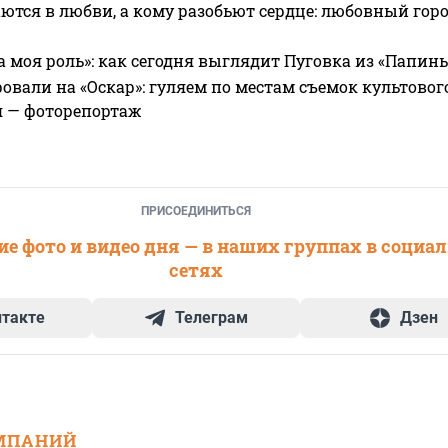
ются в любви, а кому разобьют сердце: любовный гор
а моя роль»: как сегодня выглядит Пуговка из «Папин
овали на «Оскар»: гуляем по местам съемок культово
я — фоторепортаж
ПРИСОЕДИНИТЬСЯ
е фото и видео дня — в наших группах в социа
сетях
нтакте
Телеграм
Дзен
МПАНИЙ