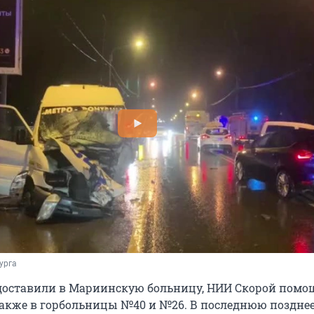
урга
доставили в Мариинскую больницу, НИИ Скорой помо
также в горбольницы №40 и №26. В последнюю поздне