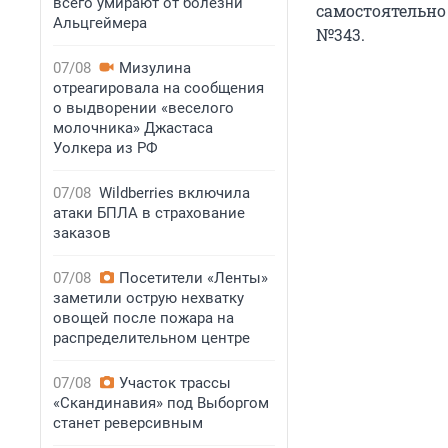
всего умирают от болезни
самостоятельно
Альцгеймера
№343.
07/08
Мизулина
отреагировала на сообщения
о выдворении «веселого
молочника» Джастаса
Уолкера из РФ
07/08
Wildberries включила
атаки БПЛА в страхование
заказов
07/08
Посетители «Ленты»
заметили острую нехватку
овощей после пожара на
распределительном центре
07/08
Участок трассы
«Скандинавия» под Выборгом
станет реверсивным