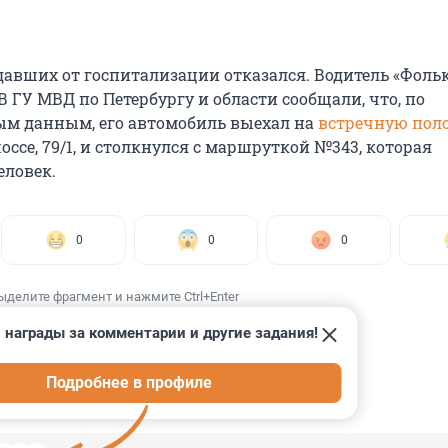
давших от госпитализации отказался. Водитель «Фоль
 В ГУ МВД по Петербургу и области сообщали, что, по
м данным, его автомобиль выехал на
встречную пол
ссе, 79/1, и столкнулся с маршруткой №343, которая
еловек.
0
0
0
ыделите фрагмент и нажмите Ctrl+Enter
 награды за комментарии и другие задания!
Подробнее в профиле
ИИ
3