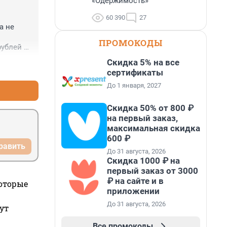
«Одержимость»
60 390
27
 не 
ПРОМОКОДЫ
ублей 
Скидка 5% на все
+0
–0
сертификаты
До 1 января, 2027
Скидка 50% от 800 ₽
на первый заказ,
максимальная скидка
600 ₽
равить
До 31 августа, 2026
Скидка 1000 ₽ на
первый заказ от 3000
₽ на сайте и в
которые
приложении
До 31 августа, 2026
ут
Все промокоды