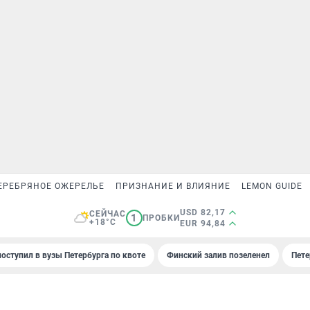
ЕРЕБРЯНОЕ ОЖЕРЕЛЬЕ
ПРИЗНАНИЕ И ВЛИЯНИЕ
LEMON GUIDE
USD 82,17
СЕЙЧАС
1
ПРОБКИ
+18°C
EUR 94,84
поступил в вузы Петербурга по квоте
Финский залив позеленел
Пете