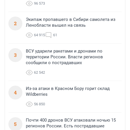
96 573
Экипаж пропавшего в Сибири самолета из
2
Ленобласти вышел на связь
64 915
61
ВСУ ударили ракетами и дронами по
3
территории России. Власти регионов
сообщили о пострадавших
62 542
Из-за атаки в Красном Бору горит склад
4
Wildberries
56 850
Почти 400 дронов ВСУ атаковали ночью 15
5
регионов России. Есть пострадавшие