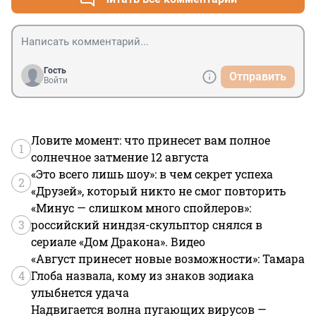
Гость
Отправить
Войти
Ловите момент: что принесет вам полное
1
солнечное затмение 12 августа
«Это всего лишь шоу»: в чем секрет успеха
2
«Друзей», который никто не смог повторить
«Минус — слишком много спойлеров»:
3
российский ниндзя-скульптор снялся в
сериале «Дом Дракона». Видео
«Август принесет новые возможности»: Тамара
4
Глоба назвала, кому из знаков зодиака
улыбнется удача
Надвигается волна пугающих вирусов —