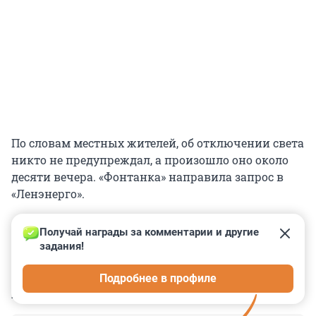
По словам местных жителей, об отключении света
никто не предупреждал, а произошло оно около
десяти вечера. «Фонтанка» направила запрос в
«Ленэнерго».
Получай награды за комментарии и другие 
задания!
0
0
0
0
0
Подробнее в профиле
КОММЕНТАРИИ
6