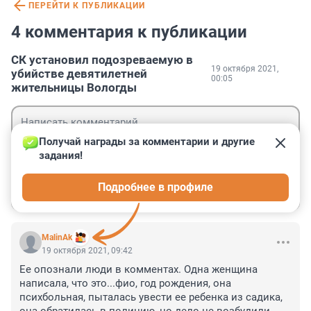
ПЕРЕЙТИ К ПУБЛИКАЦИИ
4 комментария к публикации
СК установил подозреваемую в
19 октября 2021,
убийстве девятилетней
00:05
жительницы Вологды
Получай награды за комментарии и другие 
задания!
Гость
Подробнее в профиле
Войти
Отправить
MalinAk
19 октября 2021, 09:42
Ее опознали люди в комментах. Одна женщина 
написала, что это...фио, год рождения, она 
психбольная, пыталась увести ее ребенка из садика, 