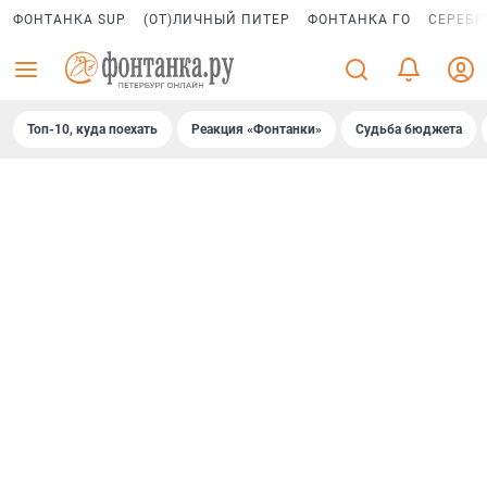
ФОНТАНКА SUP
(ОТ)ЛИЧНЫЙ ПИТЕР
ФОНТАНКА ГО
СЕРЕБР
Топ-10, куда поехать
Реакция «Фонтанки»
Судьба бюджета