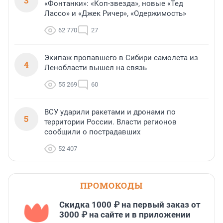
3
«Фонтанки»: «Коп-звезда», новые «Тед
Лассо» и «Джек Ричер», «Одержимость»
62 770
27
Экипаж пропавшего в Сибири самолета из
4
Ленобласти вышел на связь
55 269
60
ВСУ ударили ракетами и дронами по
5
территории России. Власти регионов
сообщили о пострадавших
52 407
ПРОМОКОДЫ
Скидка 1000 ₽ на первый заказ от
3000 ₽ на сайте и в приложении