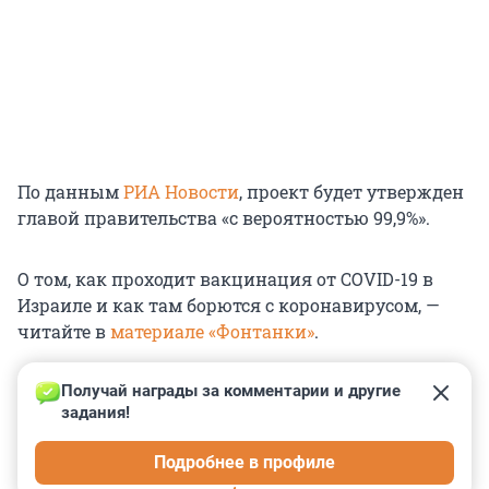
По данным
РИА Новости
, проект будет утвержден
главой правительства «с вероятностью 99,9%».
О том, как проходит вакцинация от COVID-19 в
Израиле и как там борются с коронавирусом, —
читайте в
материале «Фонтанки»
.
Получай награды за комментарии и другие 
задания!
0
0
0
0
0
Подробнее в профиле
КОММЕНТАРИИ
3