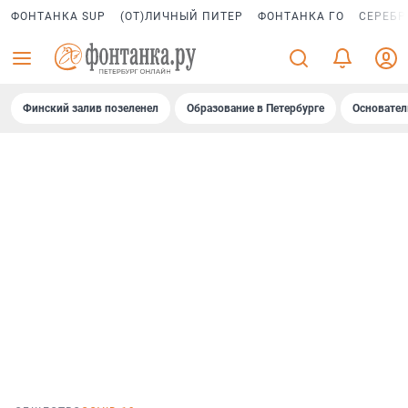
ФОНТАНКА SUP
(ОТ)ЛИЧНЫЙ ПИТЕР
ФОНТАНКА ГО
СЕРЕБР
Финский залив позеленел
Образование в Петербурге
Основател