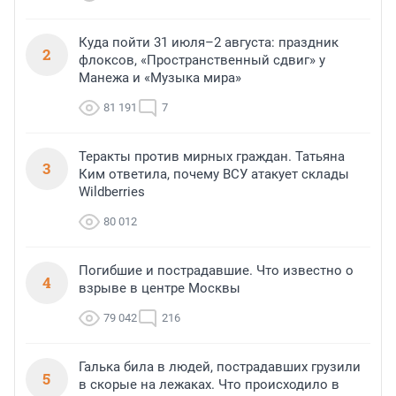
Куда пойти 31 июля–2 августа: праздник
2
флоксов, «Пространственный сдвиг» у
Манежа и «Музыка мира»
81 191
7
Теракты против мирных граждан. Татьяна
3
Ким ответила, почему ВСУ атакует склады
Wildberries
80 012
Погибшие и пострадавшие. Что известно о
4
взрыве в центре Москвы
79 042
216
Галька била в людей, пострадавших грузили
5
в скорые на лежаках. Что происходило в