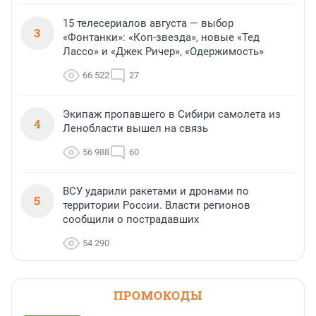
15 телесериалов августа — выбор
3
«Фонтанки»: «Коп-звезда», новые «Тед
Лассо» и «Джек Ричер», «Одержимость»
66 522
27
Экипаж пропавшего в Сибири самолета из
4
Ленобласти вышел на связь
56 988
60
ВСУ ударили ракетами и дронами по
5
территории России. Власти регионов
сообщили о пострадавших
54 290
ПРОМОКОДЫ