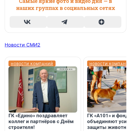
Самые яркие фото и видео дня — в
наших группах в социальных сетях
Новости СМИ2
НОВОСТИ КОМПАНИЙ
НОВОСТИ КОМПАНИ
ГК «Едино» поздравляет
ГК «А101» и фонд
коллег и партнёров с Днём
объединяют усил
строителя!
защиты животных