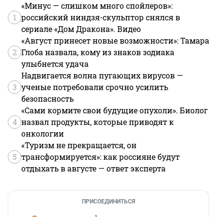
«Минус — слишком много спойлеров»:
1
российский ниндзя-скульптор снялся в
сериале «Дом Дракона». Видео
«Август принесет новые возможности»: Тамара
2
Глоба назвала, кому из знаков зодиака
улыбнется удача
Надвигается волна пугающих вирусов —
3
ученые потребовали срочно усилить
безопасность
«Сами кормите свои будущие опухоли». Биолог
4
назвал продукты, которые приводят к
онкологии
«Туризм не прекращается, он
5
трансформируется»: как россияне будут
отдыхать в августе — ответ эксперта
ПРИСОЕДИНИТЬСЯ