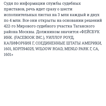
Судя по информации службы судебных
приставов, речь идет сразу о шести
исполнительных листах на 3 млн каждый и двух
по 4 млн. Все они открыты на основании решений
422-го Мирового судебного участка Таганского
района Москвы. Должником значится «ФЕЙСБУК
ИНК. (FACEBOOK INC.), УИЛЛОУ РОУД,
КАЛИФОРНИЯ Г, СОЕДИНЕННЫЕ ШТАТЫ АМЕРИКИ,
1601, КОРП94025, WILOOW ROAD, MENLO PARK Г, CA,
1601»