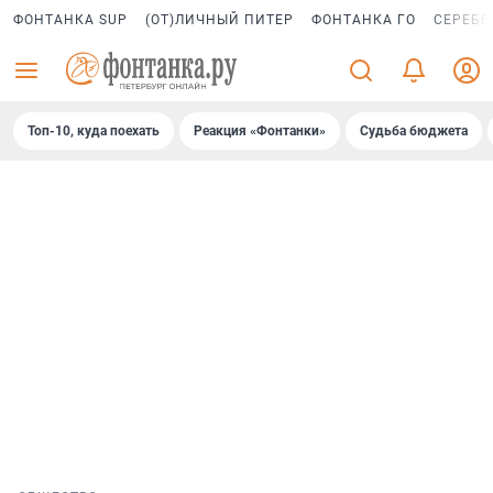
ФОНТАНКА SUP
(ОТ)ЛИЧНЫЙ ПИТЕР
ФОНТАНКА ГО
СЕРЕБР
Топ-10, куда поехать
Реакция «Фонтанки»
Судьба бюджета