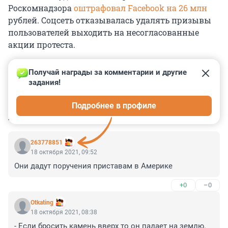
Роскомнадзора
оштрафовал Facebook на 26 млн
рублей. Соцсеть отказывалась удалять призывы
пользователей выходить на несогласованные
акции протеста.
Получай награды за комментарии и другие 
задания!
0
0
0
0
0
Подробнее в профиле
КОММЕНТАРИИ
26
263778851
18 октября 2021, 09:52
Они дадут поручения приставам в Америке
+0
–0
Otkating
18 октября 2021, 08:38
- Если бросить камень вверх то он падает на землю. 