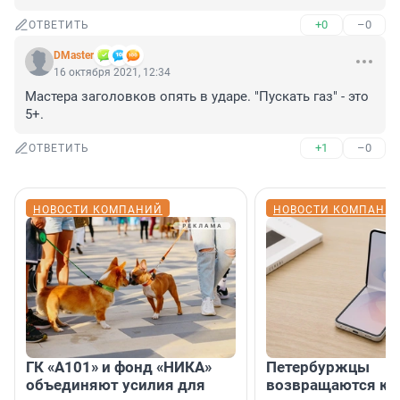
+0
–0
ОТВЕТИТЬ
DMaster
16 октября 2021, 12:34
Мастера заголовков опять в ударе. "Пускать газ" - это 
5+.
+1
–0
ОТВЕТИТЬ
НОВОСТИ КОМПАНИЙ
НОВОСТИ КОМПАНИ
ГК «А101» и фонд «НИКА»
Петербуржцы
объединяют усилия для
возвращаются к