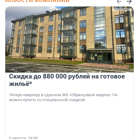
Скидка до 880 000 рублей на готовое
жильё*
Теперь квартиру в сданном ЖК «Образцовый квартал 14»
можно купить со специальной скидкой.
6 августа, 18:00