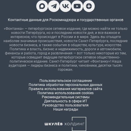
Контактные данные для Роскомнадзора и государственных органов
«Фонтанка» — петербургское сетевое издание, где можно найти не только
новости Петербурга, но и последние новости дня, и все важное и
интересное, что происходит в России и в мире. Здесь вы отыщете
наиболее значимые происшествия, новости Санкт-Петербурга, последние
новости бизнеса, а также события в обществе, культуре, искусстве.
Политика и власть, бизнес и недвижимость, дороги и автомобили,
финансы и работа, город и развлечения — вот только некоторые из тем,
которые освещает ведущее петербургское сетевое общественно-
политическое издание. Санкт-Петербург читает «Фонтанку»! Наша
аудитория — лидеры бизнеса и политики, чиновники, десятки тысяч
горожан.
Пользовательское соглашение
Политика обработки персональных данных
Правила использования материалов сайта
Политика использования cookies
Рекомендательные системы
Деятельность в сфере ИТ
Руководство пользователя
Наши награды