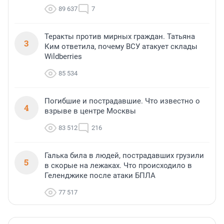
89 637
7
Теракты против мирных граждан. Татьяна
3
Ким ответила, почему ВСУ атакует склады
Wildberries
85 534
Погибшие и пострадавшие. Что известно о
4
взрыве в центре Москвы
83 512
216
Галька била в людей, пострадавших грузили
5
в скорые на лежаках. Что происходило в
Геленджике после атаки БПЛА
77 517