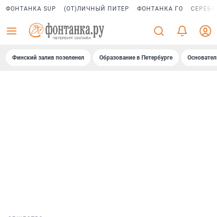
ФОНТАНКА SUP
(ОТ)ЛИЧНЫЙ ПИТЕР
ФОНТАНКА ГО
СЕРЕБР
Финский залив позеленел
Образование в Петербурге
Основател