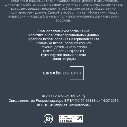
Политика и власть, бизнес и недвижимость, дороги и автомобили,
финансы и работа, город и развлечения — вот только некоторые из тем,
которые освещает ведущее петербургское сетевое общественно-
политическое издание. Санкт-Петербург читает «Фонтанку»! Наша
аудитория — лидеры бизнеса и политики, чиновники, десятки тысяч
горожан.
Пользовательское соглашение
Политика обработки персональных данных
Правила использования материалов сайта
Политика использования cookies
Рекомендательные системы
Деятельность в сфере ИТ
Руководство пользователя
Наши награды
© 2000-2026 Фонтанка.Ру
Свидетельство Роскомнадзора ЭЛ № ФС 77-66333 от 14.07.2016
© ООО «Интернет Технологии»