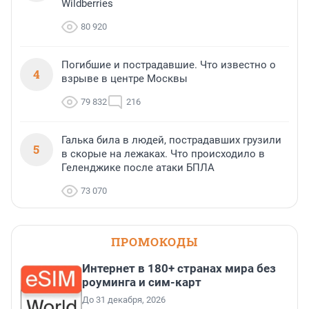
Wildberries
80 920
Погибшие и пострадавшие. Что известно о
4
взрыве в центре Москвы
79 832
216
Галька била в людей, пострадавших грузили
5
в скорые на лежаках. Что происходило в
Геленджике после атаки БПЛА
73 070
ПРОМОКОДЫ
Интернет в 180+ странах мира без
роуминга и сим-карт
До 31 декабря, 2026