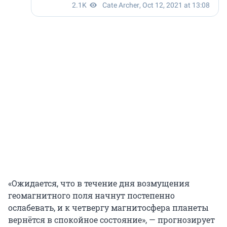
«Ожидается, что в течение дня возмущения
геомагнитного поля начнут постепенно
ослабевать, и к четвергу магнитосфера планеты
вернётся в спокойное состояние», — прогнозирует