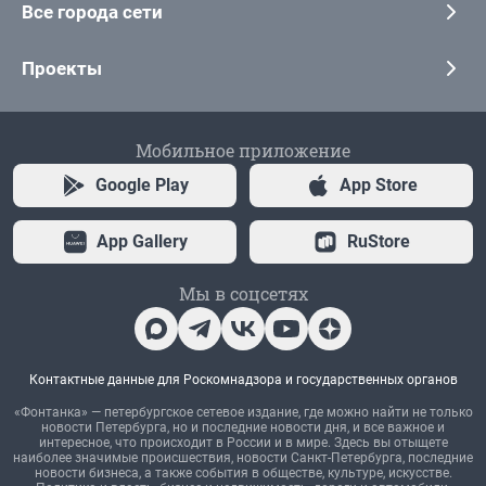
Все города сети
Проекты
Мобильное приложение
Google Play
App Store
App Gallery
RuStore
Мы в соцсетях
Контактные данные для Роскомнадзора и государственных органов
«Фонтанка» — петербургское сетевое издание, где можно найти не только
новости Петербурга, но и последние новости дня, и все важное и
интересное, что происходит в России и в мире. Здесь вы отыщете
наиболее значимые происшествия, новости Санкт-Петербурга, последние
новости бизнеса, а также события в обществе, культуре, искусстве.