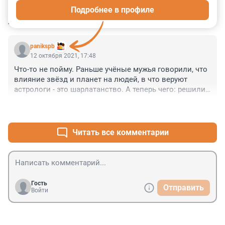
Подробнее в профиле
КОММЕНТАРИИ
1
panikspb
12 октября 2021, 17:48
Что-то не пойму. Раньше учёные мужья говорили, что 
влияние звёзд и планет на людей, в что веруют 
астрологи - это шарлатанство. А теперь чего: решили 
переобуться?
+0
–0
Читать все комментарии
Гость
Отправить
Войти