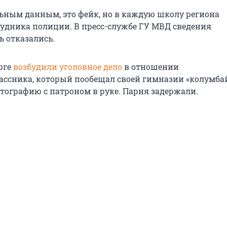
ьным данным, это фейк, но в каждую школу региона
удника полиции. В пресс-службе ГУ МВД сведения
 отказались.
рге
возбудили уголовное дело
в отношении
ссника, который пообещал своей гимназии «колумба
тографию с патроном в руке. Парня задержали.