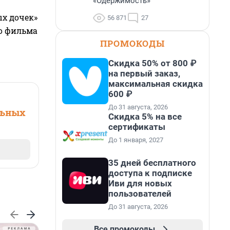
«Одержимость»
ых дочек»
56 871
27
го фильма
ПРОМОКОДЫ
Скидка 50% от 800 ₽
на первый заказ,
максимальная скидка
600 ₽
До 31 августа, 2026
льных
Скидка 5% на все
сертификаты
До 1 января, 2027
35 дней бесплатного
доступа к подписке
Иви для новых
пользователей
До 31 августа, 2026
Все промокоды