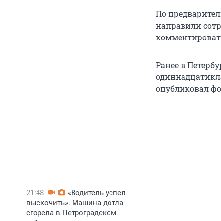
По предварител
направили сотр
комментировать
Ранее в Петербу
одиннадцатикла
опубликовал фо
21:48
«Водитель успел
выскочить». Машина дотла
сгорела в Петроградском