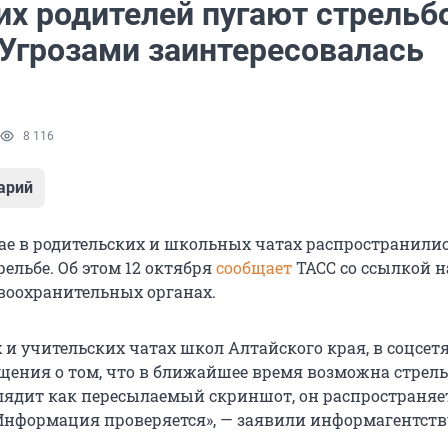
их родителей пугают стрельб
 Угрозами заинтересовалась
8 116
арий
ае в родительских и школьных чатах распространили
ельбе. Об этом 12 октября
сообщает
ТАСС со ссылкой н
воохранительных органах.
 и учительских чатах школ Алтайского края, в соцсет
щения о том, что в ближайшее время возможна стрель
ядит как пересылаемый скриншот, он распространяе
Информация проверяется», — заявили информагентств