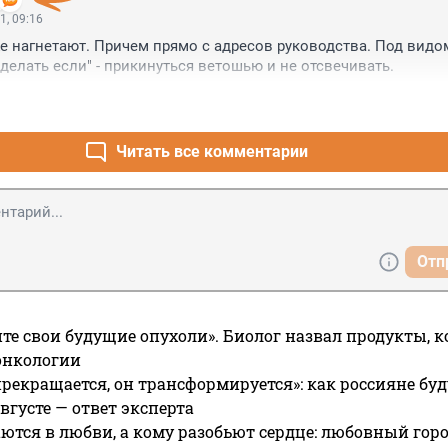
1, 09:16
же нагнетают. Причем прямо с адресов руководства. Под видом
 делать если" - прикинуться ветошью и не отсвечивать.
Читать все комментарии
Отп
те свои будущие опухоли». Биолог назвал продукты, 
онкологии
прекращается, он трансформируется»: как россияне буд
вгусте — ответ эксперта
ются в любви, а кому разобьют сердце: любовный гор