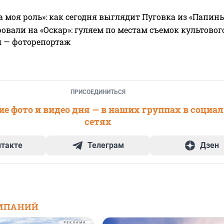
а моя роль»: как сегодня выглядит Пуговка из «Папин
овали на «Оскар»: гуляем по местам съемок культово
я — фоторепортаж
ПРИСОЕДИНИТЬСЯ
е фото и видео дня — в наших группах в социа
сетях
нтакте
Телеграм
Дзен
МПАНИЙ