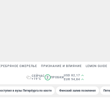
ЕРЕБРЯНОЕ ОЖЕРЕЛЬЕ
ПРИЗНАНИЕ И ВЛИЯНИЕ
LEMON GUIDE
USD 82,17
СЕЙЧАС
2
ПРОБКИ
+19°C
EUR 94,84
поступил в вузы Петербурга по квоте
Финский залив позеленел
Пете