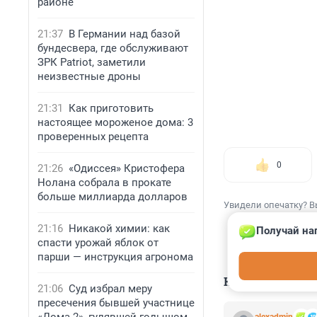
районе
21:37
В Германии над базой
бундесвера, где обслуживают
ЗРК Patriot, заметили
неизвестные дроны
21:31
Как приготовить
настоящее мороженое дома: 3
проверенных рецепта
0
21:26
«Одиссея» Кристофера
Нолана собрала в прокате
больше миллиарда долларов
Увидели опечатку? В
21:16
Никакой химии: как
Получай на
спасти урожай яблок от
парши — инструкция агронома
КОММЕНТАР
21:06
Суд избрал меру
пресечения бывшей участнице