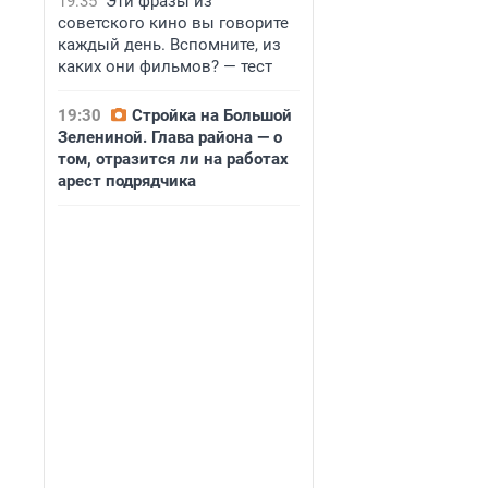
19:35
Эти фразы из
советского кино вы говорите
каждый день. Вспомните, из
каких они фильмов? — тест
19:30
Стройка на Большой
Зелениной. Глава района — о
том, отразится ли на работах
арест подрядчика