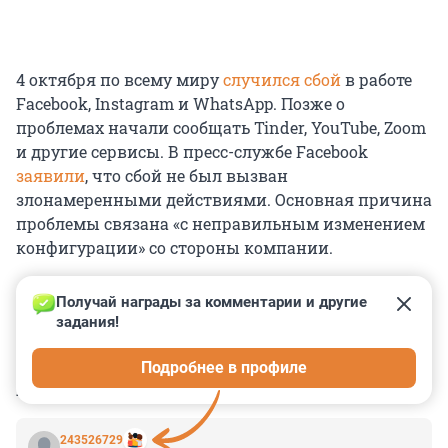
4 октября по всему миру
случился сбой
в работе
Facebook, Instagram и WhatsApp. Позже о
проблемах начали сообщать Tinder, YouTube, Zoom
и другие сервисы. В пресс-службе Facebook
заявили
, что сбой не был вызван
злонамеренными действиями. Основная причина
проблемы связана «с неправильным изменением
конфигурации» со стороны компании.
Получай награды за комментарии и другие 
задания!
0
0
0
0
0
Подробнее в профиле
КОММЕНТАРИИ
5
243526729