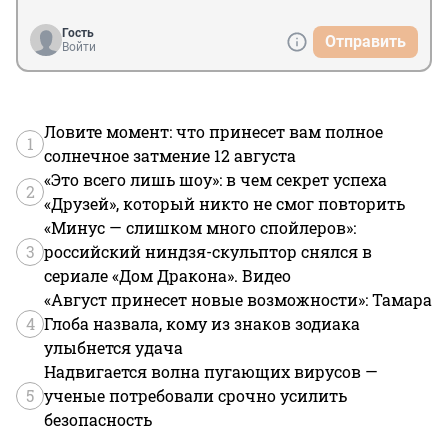
Гость
Отправить
Войти
Ловите момент: что принесет вам полное
1
солнечное затмение 12 августа
«Это всего лишь шоу»: в чем секрет успеха
2
«Друзей», который никто не смог повторить
«Минус — слишком много спойлеров»:
3
российский ниндзя-скульптор снялся в
сериале «Дом Дракона». Видео
«Август принесет новые возможности»: Тамара
4
Глоба назвала, кому из знаков зодиака
улыбнется удача
Надвигается волна пугающих вирусов —
5
ученые потребовали срочно усилить
безопасность