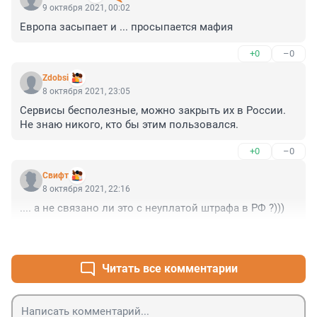
9 октября 2021, 00:02
Европа засыпает и ... просыпается мафия
+0
–0
Zdobsi
8 октября 2021, 23:05
Сервисы бесполезные, можно закрыть их в России. 
Не знаю никого, кто бы этим пользовался.
+0
–0
Cвифт
8 октября 2021, 22:16
.... а не связано ли это с неуплатой штрафа в РФ ?)))
+0
–0
Читать все комментарии