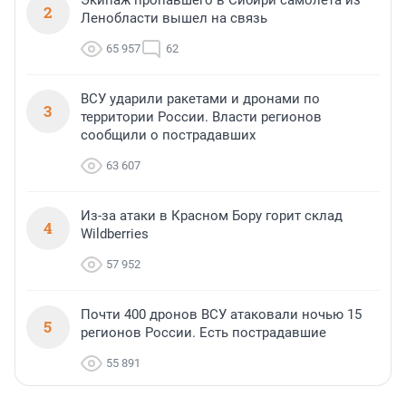
Экипаж пропавшего в Сибири самолета из
2
Ленобласти вышел на связь
65 957
62
ВСУ ударили ракетами и дронами по
3
территории России. Власти регионов
сообщили о пострадавших
63 607
Из-за атаки в Красном Бору горит склад
4
Wildberries
57 952
Почти 400 дронов ВСУ атаковали ночью 15
5
регионов России. Есть пострадавшие
55 891