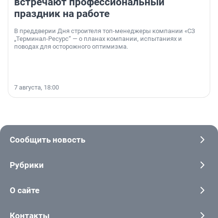
встречают профессиональный
праздник на работе
В преддверии Дня строителя топ-менеджеры компании «СЗ
„Терминал-Ресурс“ — о планах компании, испытаниях и
поводах для осторожного оптимизма.
7 августа, 18:00
Сообщить новость
Рубрики
О сайте
Контакты