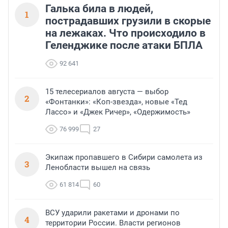
Галька била в людей,
1
пострадавших грузили в скорые
на лежаках. Что происходило в
Геленджике после атаки БПЛА
92 641
15 телесериалов августа — выбор
2
«Фонтанки»: «Коп-звезда», новые «Тед
Лассо» и «Джек Ричер», «Одержимость»
76 999
27
Экипаж пропавшего в Сибири самолета из
3
Ленобласти вышел на связь
61 814
60
ВСУ ударили ракетами и дронами по
4
территории России. Власти регионов