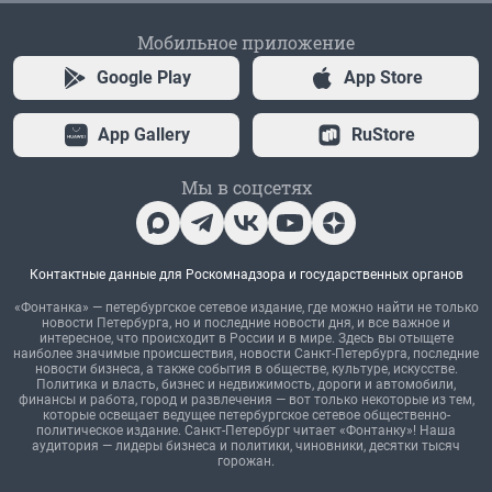
Мобильное приложение
Google Play
App Store
App Gallery
RuStore
Мы в соцсетях
Контактные данные для Роскомнадзора и государственных органов
«Фонтанка» — петербургское сетевое издание, где можно найти не только
новости Петербурга, но и последние новости дня, и все важное и
интересное, что происходит в России и в мире. Здесь вы отыщете
наиболее значимые происшествия, новости Санкт-Петербурга, последние
новости бизнеса, а также события в обществе, культуре, искусстве.
Политика и власть, бизнес и недвижимость, дороги и автомобили,
финансы и работа, город и развлечения — вот только некоторые из тем,
которые освещает ведущее петербургское сетевое общественно-
политическое издание. Санкт-Петербург читает «Фонтанку»! Наша
аудитория — лидеры бизнеса и политики, чиновники, десятки тысяч
горожан.