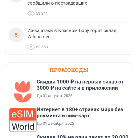
сообщили о пострадавших
59 341
Из-за атаки в Красном Бору горит склад
5
Wildberries
53 658
ПРОМОКОДЫ
Скидка 1000 ₽ на первый заказ от
3000 ₽ на сайте и в приложении
До 31 августа, 2026
Интернет в 180+ странах мира без
роуминга и сим-карт
До 31 декабря, 2026
Скидка 10% на один заказ до 20 000