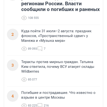
регионам России. Власти
сообщили о погибших и раненых
108 555
Куда пойти 31 июля–2 августа: праздник
2
флоксов, «Пространственный сдвиг» у
Манежа и «Музыка мира»
89 093
7
Теракты против мирных граждан. Татьяна
3
Ким ответила, почему ВСУ атакует склады
Wildberries
85 077
Погибшие и пострадавшие. Что известно о
4
взрыве в центре Москвы
83 225
216