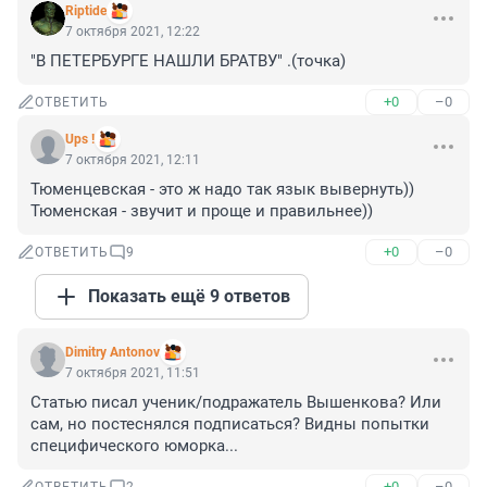
Riptide
7 октября 2021, 12:22
"В ПЕТЕРБУРГЕ НАШЛИ БРАТВУ" .(точка)
+0
–0
ОТВЕТИТЬ
Ups !
7 октября 2021, 12:11
Тюменцевская - это ж надо так язык вывернуть)) 
Тюменская - звучит и проще и правильнее))
+0
–0
ОТВЕТИТЬ
9
Показать ещё 9 ответов
Dimitry Antonov
7 октября 2021, 11:51
Статью писал ученик/подражатель Вышенкова? Или 
сам, но постеснялся подписаться? Видны попытки 
специфического юморка...
+0
–0