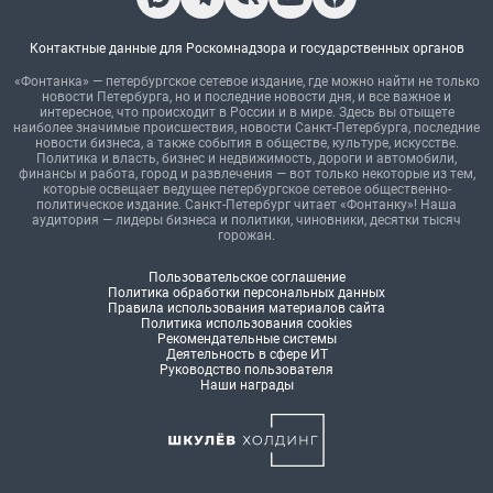
Контактные данные для Роскомнадзора и государственных органов
«Фонтанка» — петербургское сетевое издание, где можно найти не только
новости Петербурга, но и последние новости дня, и все важное и
интересное, что происходит в России и в мире. Здесь вы отыщете
наиболее значимые происшествия, новости Санкт-Петербурга, последние
новости бизнеса, а также события в обществе, культуре, искусстве.
Политика и власть, бизнес и недвижимость, дороги и автомобили,
финансы и работа, город и развлечения — вот только некоторые из тем,
которые освещает ведущее петербургское сетевое общественно-
политическое издание. Санкт-Петербург читает «Фонтанку»! Наша
аудитория — лидеры бизнеса и политики, чиновники, десятки тысяч
горожан.
Пользовательское соглашение
Политика обработки персональных данных
Правила использования материалов сайта
Политика использования cookies
Рекомендательные системы
Деятельность в сфере ИТ
Руководство пользователя
Наши награды