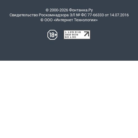
© 2000-2026 Фонтанка.Ру
Свидетельство Роскомнадзора ЭЛ № ФС 77-66333 от 14.07.2016
© ООО «Интернет Технологии»