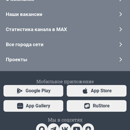
Наши вакансии
Статистика канала в MAX
Все города сети
Проекты
Мобильное приложение
Google Play
App Store
App Gallery
RuStore
Мы в соцсетях