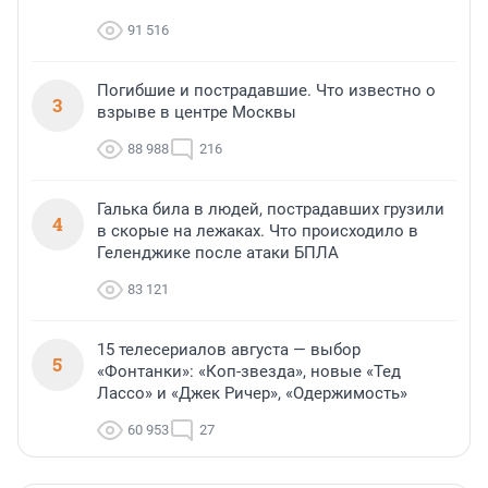
91 516
Погибшие и пострадавшие. Что известно о
3
взрыве в центре Москвы
88 988
216
Галька била в людей, пострадавших грузили
4
в скорые на лежаках. Что происходило в
Геленджике после атаки БПЛА
83 121
15 телесериалов августа — выбор
5
«Фонтанки»: «Коп-звезда», новые «Тед
Лассо» и «Джек Ричер», «Одержимость»
60 953
27