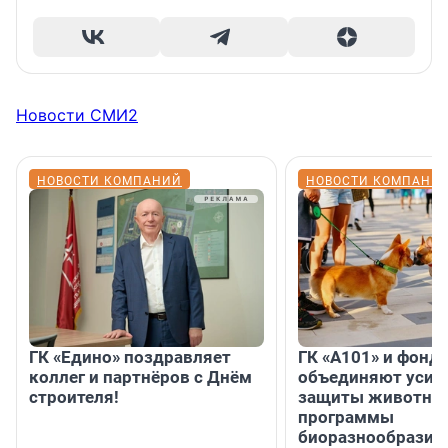
Новости СМИ2
НОВОСТИ КОМПАНИЙ
НОВОСТИ КОМПАНИ
ГК «Едино» поздравляет
ГК «А101» и фонд
коллег и партнёров с Днём
объединяют усил
строителя!
защиты животных
программы
биоразнообразия