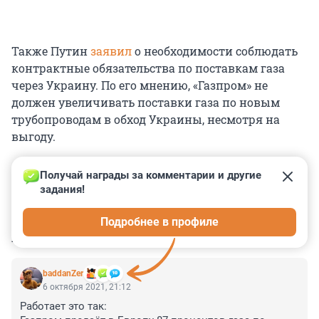
Также Путин
заявил
о необходимости соблюдать
контрактные обязательства по поставкам газа
через Украину. По его мнению, «Газпром» не
должен увеличивать поставки газа по новым
трубопроводам в обход Украины, несмотря на
выгоду.
Получай награды за комментарии и другие 
задания!
0
0
0
0
0
Подробнее в профиле
КОММЕНТАРИИ
3
baddanZer
6 октября 2021, 21:12
Работает это так:
