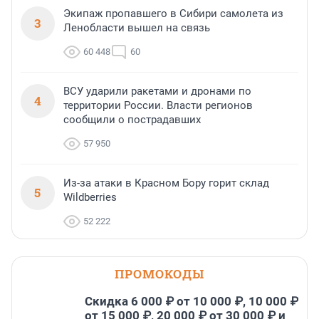
Экипаж пропавшего в Сибири самолета из
3
Ленобласти вышел на связь
60 448
60
ВСУ ударили ракетами и дронами по
4
территории России. Власти регионов
сообщили о пострадавших
57 950
Из-за атаки в Красном Бору горит склад
5
Wildberries
52 222
ПРОМОКОДЫ
Скидка 6 000 ₽ от 10 000 ₽, 10 000 ₽
от 15 000 ₽, 20 000 ₽ от 30 000 ₽ и