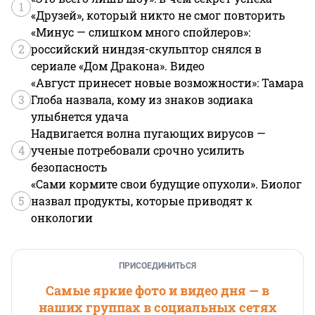
1
«Друзей», который никто не смог повторить
«Минус — слишком много спойлеров»:
2
российский ниндзя-скульптор снялся в
сериале «Дом Дракона». Видео
«Август принесет новые возможности»: Тамара
3
Глоба назвала, кому из знаков зодиака
улыбнется удача
Надвигается волна пугающих вирусов —
4
ученые потребовали срочно усилить
безопасность
«Сами кормите свои будущие опухоли». Биолог
5
назвал продукты, которые приводят к
онкологии
ПРИСОЕДИНИТЬСЯ
Самые яркие фото и видео дня — в
наших группах в социальных сетях