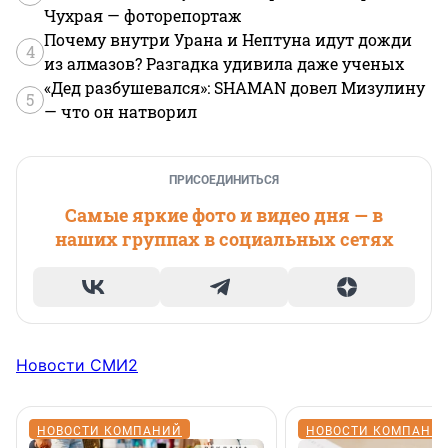
Чухрая — фоторепортаж
Почему внутри Урана и Нептуна идут дожди
4
из алмазов? Разгадка удивила даже ученых
«Дед разбушевался»: SHAMAN довел Мизулину
5
— что он натворил
ПРИСОЕДИНИТЬСЯ
Самые яркие фото и видео дня — в
наших группах в социальных сетях
Новости СМИ2
НОВОСТИ КОМПАНИЙ
НОВОСТИ КОМПАНИ