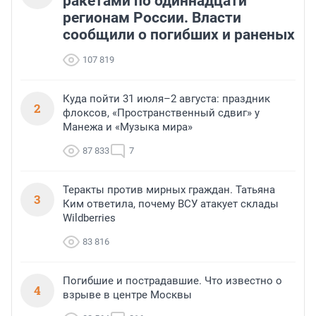
ракетами по одиннадцати
регионам России. Власти
сообщили о погибших и раненых
107 819
Куда пойти 31 июля–2 августа: праздник
2
флоксов, «Пространственный сдвиг» у
Манежа и «Музыка мира»
87 833
7
Теракты против мирных граждан. Татьяна
3
Ким ответила, почему ВСУ атакует склады
Wildberries
83 816
Погибшие и пострадавшие. Что известно о
4
взрыве в центре Москвы