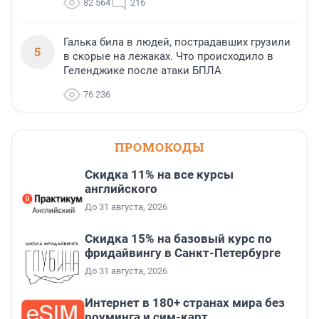
82 564
216
Галька била в людей, пострадавших грузили
5
в скорые на лежаках. Что происходило в
Геленджике после атаки БПЛА
76 236
ПРОМОКОДЫ
Скидка 11% на все курсы
английского
До 31 августа, 2026
Скидка 15% на базовый курс по
фридайвингу в Санкт-Петербурге
До 31 августа, 2026
Интернет в 180+ странах мира без
роуминга и сим-карт