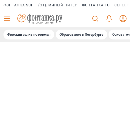
ФОНТАНКА SUP
(ОТ)ЛИЧНЫЙ ПИТЕР
ФОНТАНКА ГО
СЕРЕБР
Финский залив позеленел
Образование в Петербурге
Основател