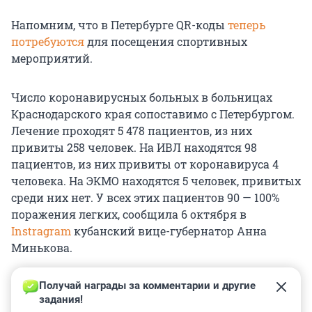
Напомним, что в Петербурге QR-коды
теперь
потребуются
для посещения спортивных
мероприятий.
Число коронавирусных больных в больницах
Краснодарского края сопоставимо с Петербургом.
Лечение проходят 5 478 пациентов, из них
привиты 258 человек. На ИВЛ находятся 98
пациентов, из них привиты от коронавируса 4
человека. На ЭКМО находятся 5 человек, привитых
среди них нет. У всех этих пациентов 90 — 100%
поражения легких, сообщила 6 октября в
Instragram
кубанский вице-губернатор Анна
Минькова.
Получай награды за комментарии и другие 
задания!
0
0
0
0
0