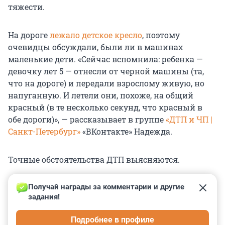
тяжести.
На дороге
лежало детское кресло
, поэтому
очевидцы обсуждали, были ли в машинах
маленькие дети. «Сейчас вспомнила: ребенка —
девочку лет 5 — отнесли от черной машины (та,
что на дороге) и передали взрослому живую, но
напуганную. И летели они, похоже, на общий
красный (в те несколько секунд, что красный в
обе дороги)», — рассказывает в группе
«ДТП и ЧП |
Санкт-Петербург»
«ВКонтакте» Надежда.
Точные обстоятельства ДТП выясняются.
Получай награды за комментарии и другие 
задания!
0
0
0
0
0
Подробнее в профиле