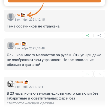
КОММЕНТАРИИ
35
07A
3 октября 2021, 12:15
Тема собачников не отражена!
+0
–0
vml1
3 октября 2021, 10:48
Слишком много малолеток за рулём. Эти упыри даже 
не соображают чем управляют. Новое поколение 
обезьян с гранатой.
+0
–0
piterez
3 октября 2021, 10:41
В 23 часа, ночью велосипедисты часто катаются без 
габаритные и осветительных фар и без 
светоотражающей одежды....