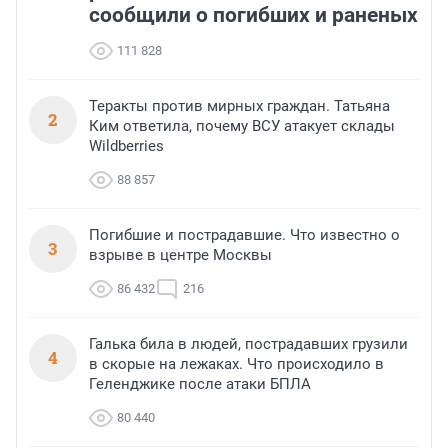
сообщили о погибших и раненых
111 828
Теракты против мирных граждан. Татьяна
2
Ким ответила, почему ВСУ атакует склады
Wildberries
88 857
Погибшие и пострадавшие. Что известно о
3
взрыве в центре Москвы
86 432
216
Галька била в людей, пострадавших грузили
4
в скорые на лежаках. Что происходило в
Геленджике после атаки БПЛА
80 440