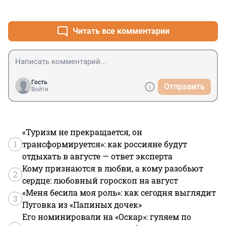
+0
–0
Читать все комментарии
Гость
Отправить
Войти
«Туризм не прекращается, он
1
трансформируется»: как россияне будут
отдыхать в августе — ответ эксперта
Кому признаются в любви, а кому разобьют
2
сердце: любовный гороскоп на август
«Меня бесила моя роль»: как сегодня выглядит
3
Пуговка из «Папиных дочек»
Его номинировали на «Оскар»: гуляем по