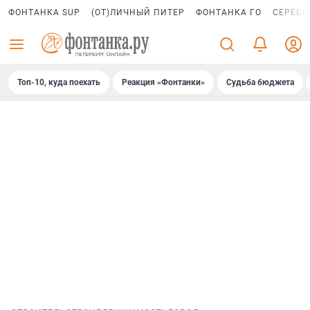
ФОНТАНКА SUP
(ОТ)ЛИЧНЫЙ ПИТЕР
ФОНТАНКА ГО
СЕРЕБР
Топ-10, куда поехать
Реакция «Фонтанки»
Судьба бюджета