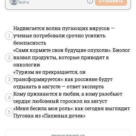
Отправить
Войти
Надвигается волна пугающих вирусов —
1
ученые потребовали срочно усилить
безопасность
«Сами кормите свои будущие опухоли». Биолог
2
назвал продукты, которые приводят к
онкологии
«Туризм не прекращается, он
3
трансформируется»: как россияне будут
отдыхать в августе — ответ эксперта
Кому признаются в любви, а кому разобьют
4
сердце: любовный гороскоп на август
«Меня бесила моя роль»: как сегодня выглядит
5
Пуговка из «Папиных дочек»