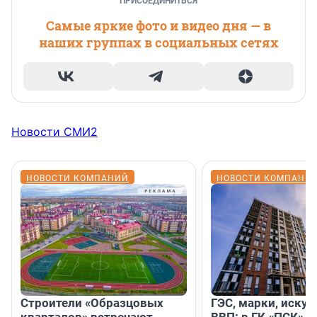
ПРИСОЕДИНИТЬСЯ
Самые яркие фото и видео дня — в
наших группах в социальных сетях
Новости СМИ2
НОВОСТИ КОМПАНИЙ
НОВОСТИ КОМПАНИ
Строители «Образцовых
ГЭС, марки, искус
кварталов» встречают
ВВП: в ГК «ПСК» р