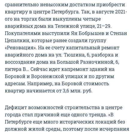
сравнительно невысоким достатком приобрести
квартиру в центре Петербурга. Так, в августе 2021-
ого на торгах были выкуплены четыре
аварийных дома на Тележной улице, 21–29.
Покупателями выступили Ян Бобрышев и Степан
Цепалкин, которые ранее создали группу
«Реновация». На ее счету капитальный ремонт
аварийного дома на ул. Тюшина, 6, разборка и
воссоздание дома на Большой Разночинной, 6,
литера В… Сейчас идет капремонт зданий на
Боровой и Воронежской улицах и по другим
адресам. Например, на Боровой стоимость
квартир начинается от 3,6 млн. руб.
Дефицит возможностей строительства в центре
города стал причиной еще одного тренда. «В
Петербурге еще много исторических локаций без
должной жилой среды, поэтому после исчерпания