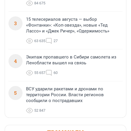
84 675
15 телесериалов августа — выбор
3
«Фонтанки»: «Коп-звезда», новые «Тед
Лассо» и «Джек Ричер», «Одержимость»
63 635
27
Экипаж пропавшего в Сибири самолета из
4
Ленобласти вышел на связь
55 657
60
ВСУ ударили ракетами и дронами по
5
территории России. Власти регионов
сообщили о пострадавших
52 847