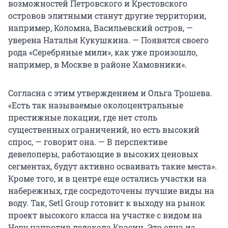
возможностей Петровского и Крестовского
островов элитными станут другие территории,
например, Коломна, Васильевский остров, —
уверена Наталья Кукушкина. — Появятся своего
рода «Серебряные мили», как уже произошло,
например, в Москве в районе Хамовники».
Согласна с этим утверждением и Ольга Трошева.
«Есть так называемые околоцентральные
престижные локации, где нет столь
существенных ограничений, но есть высокий
спрос, — говорит она. — В перспективе
девелоперы, работающие в высоких ценовых
сегментах, будут активно осваивать такие места».
Кроме того, и в центре еще остались участки на
набережных, где сосредоточены лучшие виды на
воду. Так, Setl Group готовит к выходу на рынок
проект высокого класса на участке с видом на
Неву напротив ледокола Красин. Это одна из