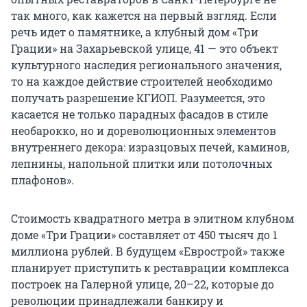
так много, как кажется на первый взгляд. Если
речь идет о памятнике, а клубный дом «Три
Грации» на Захарьевской улице, 41 — это объект
культурного наследия регионального значения,
то на каждое действие строителей необходимо
получать разрешение КГИОП. Разумеется, это
касается не только парадных фасадов в стиле
необарокко, но и дореволюционных элементов
внутреннего декора: изразцовых печей, каминов,
лепнины, напольной плитки или потолочных
плафонов».
Стоимость квадратного метра в элитном клубном
доме «Три Грации» составляет от 450 тысяч до 1
миллиона рублей. В будущем «Еврострой» также
планирует приступить к реставрации комплекса
построек на Галерной улице, 20–22, которые до
революции принадлежали банкиру и