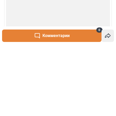
0
Комментарии
Написать комментарий