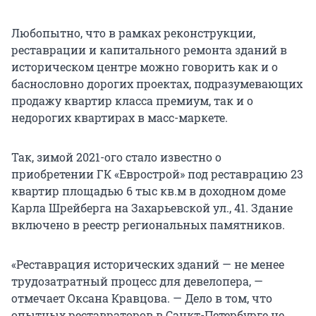
Любопытно, что в рамках реконструкции,
реставрации и капитального ремонта зданий в
историческом центре можно говорить как и о
баснословно дорогих проектах, подразумевающих
продажу квартир класса премиум, так и о
недорогих квартирах в масс-маркете.
Так, зимой 2021-ого стало известно о
приобретении ГК «Еврострой» под реставрацию 23
квартир площадью 6 тыс кв.м в доходном доме
Карла Шрейберга на Захарьевской ул., 41. Здание
включено в реестр региональных памятников.
«Реставрация исторических зданий — не менее
трудозатратный процесс для девелопера, —
отмечает Оксана Кравцова. — Дело в том, что
опытных реставраторов в Санкт-Петербурге не