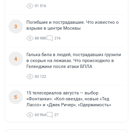
91 516
Погибшие и пострадавшие. Что известно о
3
взрыве в центре Москвы
88 988
216
Галька била в людей, пострадавших грузили
4
в скорые на лежаках. Что происходило в
Геленджике после атаки БПЛА
83 122
15 телесериалов августа — выбор
5
«Фонтанки»: «Коп-звезда», новые «Тед
Лассо» и «Джек Ричер», «Одержимость»
60 964
27