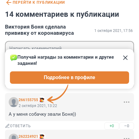
ПЕРЕЙТИ К ПУБЛИКАЦИИ
14 комментариев к публикации
Виктория Боня сделала
1 октября 2021, 17:56
прививку от коронавируса
Получай награды за комментарии и другие 
задания!
Гость
Подробнее в профиле
Войти
Отправить
266155755
2 октября 2021, 13:22
А у меня собачку звали Боня))
+0
–0
ОТВЕТИТЬ
262224921