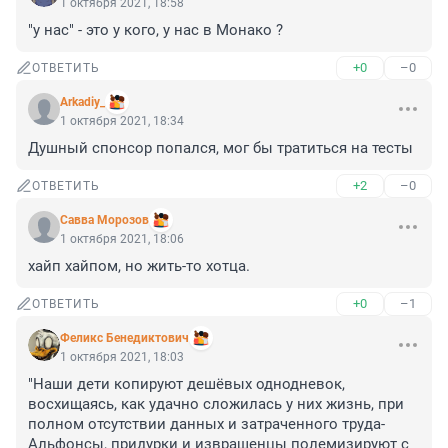
1 октября 2021, 18:58
"у нас" - это у кого, у нас в Монако ?
+0
–0
ОТВЕТИТЬ
Arkadiy_
1 октября 2021, 18:34
Душный спонсор попался, мог бы тратиться на тесты
+2
–0
ОТВЕТИТЬ
Савва Морозов
1 октября 2021, 18:06
хайп хайпом, но жить-то хотца.
+0
–1
ОТВЕТИТЬ
Феликс Бенедиктович
1 октября 2021, 18:03
"Наши дети копируют дешёвых однодневок, 
восхищаясь, как удачно сложилась у них жизнь, при 
полном отсутствии данных и затраченного труда- 
Альфонсы, придурки и извращенцы полемизируют с 