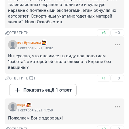
телевизионных экранов о политике и культуре 
наравне с почтенными экспертами, этим обнуляя их 
авторитет. Эскортницы учат многодетных матерей 
жизни". Иван Охлобыстин.
+3
–0
ОТВЕТИТЬ
кот булгакова
1 октября 2021, 18:02
Интересно, что она имеет в виду под понятием 
"работа", с которой ей стало сложно в Европе без 
вакцины?
+1
–0
ОТВЕТИТЬ
1
Показать ещё 1 ответ
nuga
1 октября 2021, 17:59
Пожелаем Боне здоровья!
+0
–0