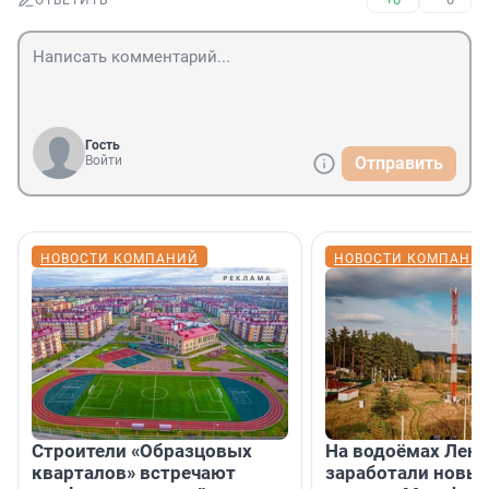
ОТВЕТИТЬ
Гость
Войти
Отправить
НОВОСТИ КОМПАНИЙ
НОВОСТИ КОМПАНИ
Строители «Образцовых
На водоёмах Лен
кварталов» встречают
заработали новы