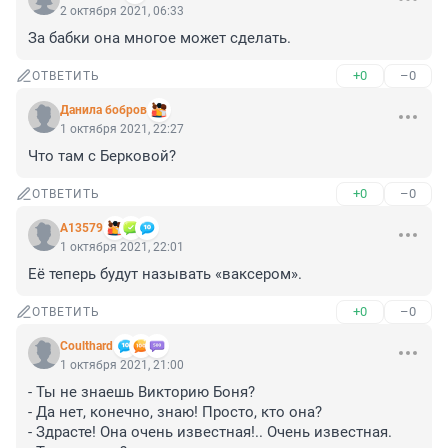
2 октября 2021, 06:33
За бабки она многое может сделать.
+0
–0
ОТВЕТИТЬ
Данила бобров
1 октября 2021, 22:27
Что там с Берковой?
+0
–0
ОТВЕТИТЬ
А13579
1 октября 2021, 22:01
Её теперь будут называть «ваксером».
+0
–0
ОТВЕТИТЬ
Coulthard
1 октября 2021, 21:00
- Ты не знаешь Викторию Боня?

- Да нет, конечно, знаю! Просто, кто она?

- Здрасте! Она очень известная!.. Очень известная.
