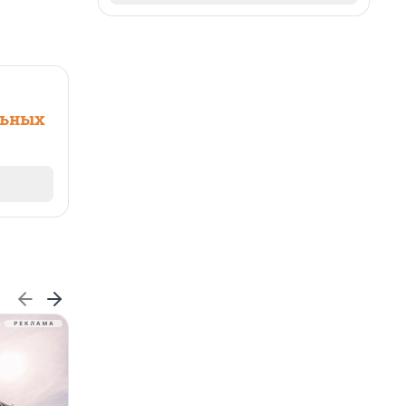
льных