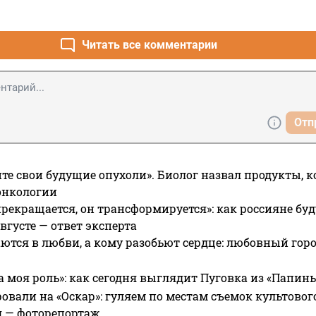
Читать все комментарии
Отп
те свои будущие опухоли». Биолог назвал продукты, 
онкологии
прекращается, он трансформируется»: как россияне буд
вгусте — ответ эксперта
ются в любви, а кому разобьют сердце: любовный гор
а моя роль»: как сегодня выглядит Пуговка из «Папин
овали на «Оскар»: гуляем по местам съемок культово
я — фоторепортаж