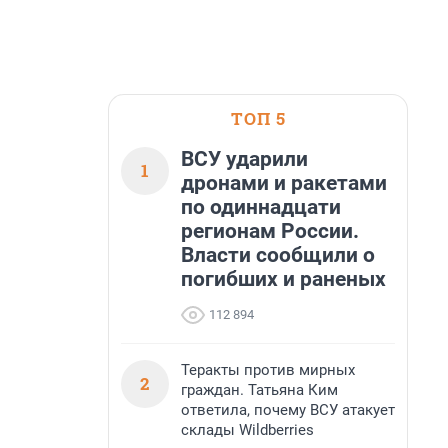
ТОП 5
ВСУ ударили
1
дронами и ракетами
по одиннадцати
регионам России.
Власти сообщили о
погибших и раненых
112 894
Теракты против мирных
2
граждан. Татьяна Ким
ответила, почему ВСУ атакует
склады Wildberries