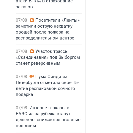
атаки БПЛА в страхование
заказов
07/08
Посетители «Ленты»
заметили острую нехватку
овощей после пожара на
распределительном центре
07/08
Участок трассы
«Скандинавия» под Выборгом
станет реверсивным
07/08
Пума Синди из
Петербурга отметила свое 15-
летие распаковкой сочного
подарка
07/08
Интернет-заказы в
ЕАЭС из-за рубежа станут
дешевле: снижаются ввозные
пошлины