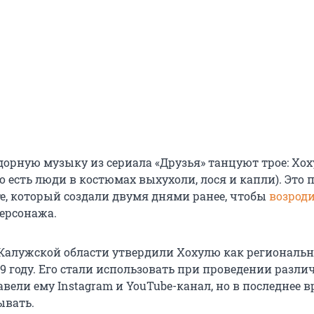
дорную музыку из сериала «Друзья» танцуют трое: Хох
о есть люди в костюмах выхухоли, лося и капли). Это 
те, который создали двумя днями ранее, чтобы
возрод
ерсонажа.
Калужской области утвердили Хохулю как региональ
19 году. Его стали использовать при проведении разл
вели ему Instagram и YouTube-канал, но в последнее 
ывать.