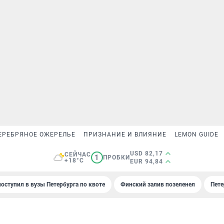
ЕРЕБРЯНОЕ ОЖЕРЕЛЬЕ
ПРИЗНАНИЕ И ВЛИЯНИЕ
LEMON GUIDE
USD 82,17
СЕЙЧАС
1
ПРОБКИ
+18°C
EUR 94,84
поступил в вузы Петербурга по квоте
Финский залив позеленел
Пете